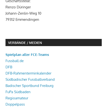
Geschäftsstelle:
Renzo Düringer
Johann-Zenlin-Weg 10
79312 Emmendingen
VERBÄNDE / MEDIEN
Spielplan aller FCE-Teams
Fussball.de
DFB
DFB-Rahmenterminkalender
Südbadischer Fussballverband
Badischer Sportbund Freiburg
FuPa Südbaden
Regioamateur
Doppelpass