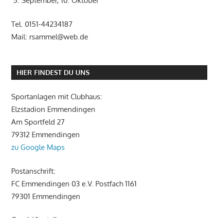
5. September, 10. Oktober
Tel. 0151-44234187
Mail: rsammel@web.de
HIER FINDEST DU UNS
Sportanlagen mit Clubhaus:
Elzstadion Emmendingen
Am Sportfeld 27
79312 Emmendingen
zu Google Maps
Postanschrift:
FC Emmendingen 03 e.V. Postfach 1161
79301 Emmendingen