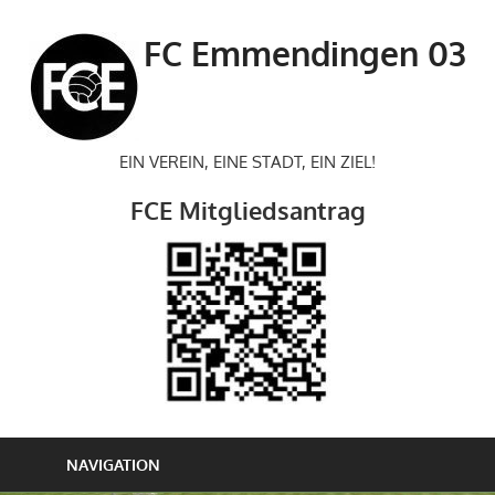
Zum
Inhalt
FC Emmendingen 03
springen
EIN VEREIN, EINE STADT, EIN ZIEL!
FCE Mitgliedsantrag
NAVIGATION