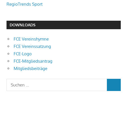
RegioTrends Sport
DOWNLOADS
FCE Vereinshymne
FCE Vereinssatzung
FCE-Logo
FCE-Mitgliedsantrag
Mitgliedsbeiträge
Suchen
SUCHEN
nach: