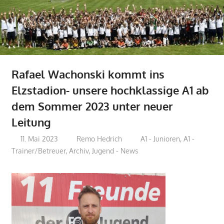
Rafael Wachonski kommt ins
Elzstadion- unsere hochklassige A1 ab
dem Sommer 2023 unter neuer
Leitung
11. Mai 2023
Remo Hedrich
A1 - Junioren
,
A1 -
Trainer/Betreuer
,
Archiv
,
Jugend - News