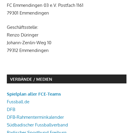
FC Emmendingen 03 e.V. Postfach 1161
79301 Emmendingen
Geschäftsstelle:
Renzo Düringer
Johann-Zenlin-Weg 10
79312 Emmendingen
VERBÄNDE / MEDIEN
Spielplan aller FCE-Teams
Fussball.de
DFB
DFB-Rahmenterminkalender
Südbadischer Fussballverband
Badischer Sportbund Freiburg