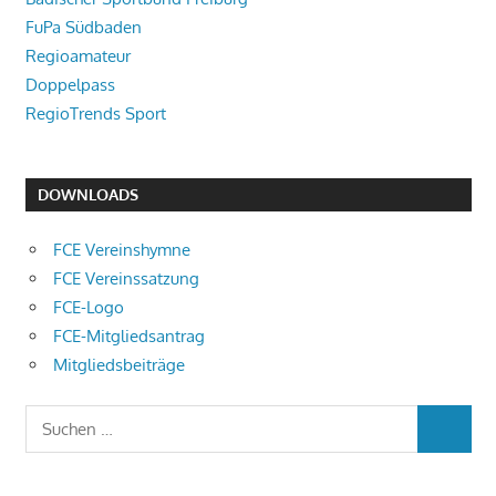
FuPa Südbaden
Regioamateur
Doppelpass
RegioTrends Sport
DOWNLOADS
FCE Vereinshymne
FCE Vereinssatzung
FCE-Logo
FCE-Mitgliedsantrag
Mitgliedsbeiträge
Suchen
SUCHEN
nach: