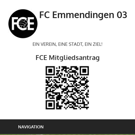
Zum
Inhalt
FC Emmendingen 03
springen
EIN VEREIN, EINE STADT, EIN ZIEL!
FCE Mitgliedsantrag
NAVIGATION