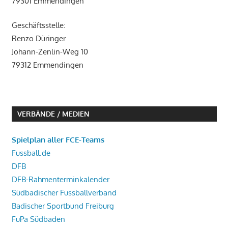
79301 Emmendingen
Geschäftsstelle:
Renzo Düringer
Johann-Zenlin-Weg 10
79312 Emmendingen
VERBÄNDE / MEDIEN
Spielplan aller FCE-Teams
Fussball.de
DFB
DFB-Rahmenterminkalender
Südbadischer Fussballverband
Badischer Sportbund Freiburg
FuPa Südbaden