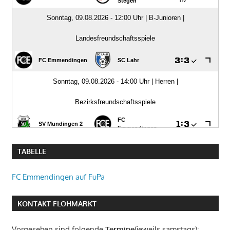
TABELLE
FC Emmendingen auf FuPa
KONTAKT FLOHMARKT
Vorgesehen sind folgende
Termine
(jeweils samstags):