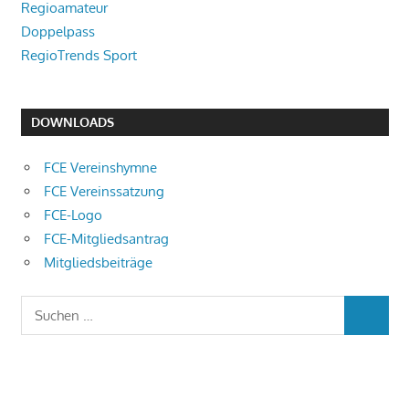
Regioamateur
Doppelpass
RegioTrends Sport
DOWNLOADS
FCE Vereinshymne
FCE Vereinssatzung
FCE-Logo
FCE-Mitgliedsantrag
Mitgliedsbeiträge
Suchen
SUCHEN
nach: