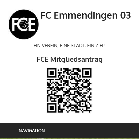
Zum
Inhalt
FC Emmendingen 03
springen
EIN VEREIN, EINE STADT, EIN ZIEL!
FCE Mitgliedsantrag
NAVIGATION