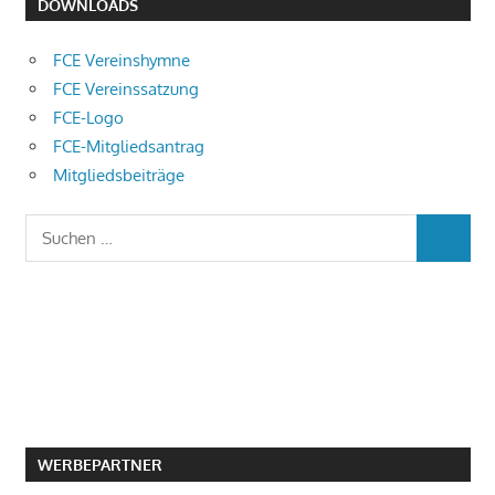
DOWNLOADS
FCE Vereinshymne
FCE Vereinssatzung
FCE-Logo
FCE-Mitgliedsantrag
Mitgliedsbeiträge
Suchen
SUCHEN
nach:
WERBEPARTNER