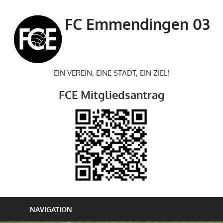
Zum
Inhalt
FC Emmendingen 03
springen
EIN VEREIN, EINE STADT, EIN ZIEL!
FCE Mitgliedsantrag
NAVIGATION