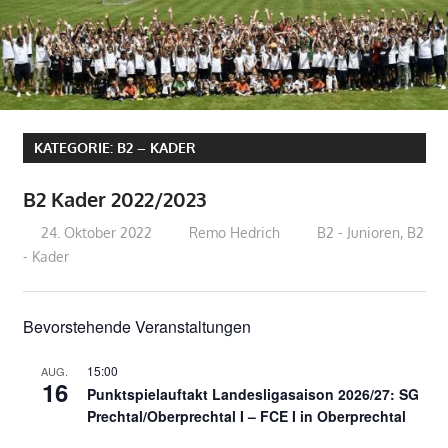
KATEGORIE:
B2 – KADER
B2 Kader 2022/2023
24. Oktober 2022
Remo Hedrich
B2 - Junioren
,
B2
- Kader
Bevorstehende Veranstaltungen
15:00
AUG.
16
Punktspielauftakt Landesligasaison 2026/27: SG
Prechtal/Oberprechtal I – FCE I in Oberprechtal