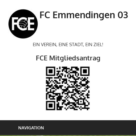
Zum
Inhalt
FC Emmendingen 03
springen
EIN VEREIN, EINE STADT, EIN ZIEL!
FCE Mitgliedsantrag
NAVIGATION