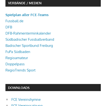
VERBÄNDE / MEDIEN
Spielplan aller FCE-Teams
Fussball.de
DFB
DFB-Rahmenterminkalender
Südbadischer Fussballverband
Badischer Sportbund Freiburg
FuPa Südbaden
Regioamateur
Doppelpass
RegioTrends Sport
DOWNLOADS
FCE Vereinshymne
FCE Vereinssatzung