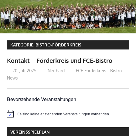
KATEGORIE:
BISTRO-FÖRDERKREIS
Kontakt – Förderkreis und FCE-Bistro
20. Juli 2025
Neithard
FCE Förderkreis - Bistro
News
Bevorstehende Veranstaltungen
Es sind keine anstehenden Veranstaltungen vorhanden.
Hinweis
VEREINSSPIELPLAN