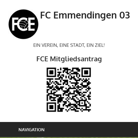
Zum
Inhalt
FC Emmendingen 03
springen
EIN VEREIN, EINE STADT, EIN ZIEL!
FCE Mitgliedsantrag
NAVIGATION