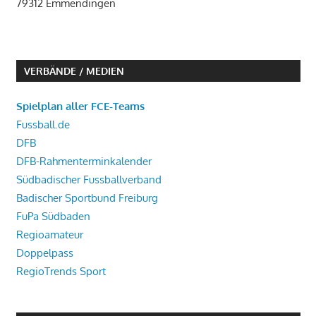
79312 Emmendingen
VERBÄNDE / MEDIEN
Spielplan aller FCE-Teams
Fussball.de
DFB
DFB-Rahmenterminkalender
Südbadischer Fussballverband
Badischer Sportbund Freiburg
FuPa Südbaden
Regioamateur
Doppelpass
RegioTrends Sport