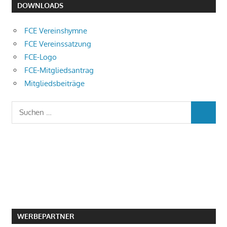
DOWNLOADS
FCE Vereinshymne
FCE Vereinssatzung
FCE-Logo
FCE-Mitgliedsantrag
Mitgliedsbeiträge
Suchen
SUCHEN
nach:
WERBEPARTNER