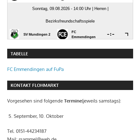
TABELLE
FC Emmendingen auf FuPa
KONTAKT FLOHMARKT
Vorgesehen sind folgende
Termine
(jeweils samstags):
5. September, 10. Oktober
Tel. 0151-44234187
Mail: rsammel@web.de