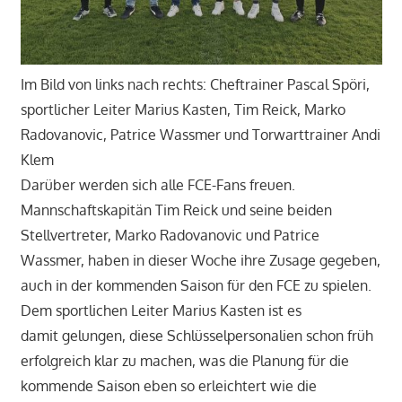
Im Bild von links nach rechts: Cheftrainer Pascal Spöri,
sportlicher Leiter Marius Kasten, Tim Reick, Marko
Radovanovic, Patrice Wassmer und Torwarttrainer Andi
Klem
Darüber werden sich alle FCE-Fans freuen.
Mannschaftskapitän Tim Reick und seine beiden
Stellvertreter, Marko Radovanovic und Patrice
Wassmer, haben in dieser Woche ihre Zusage gegeben,
auch in der kommenden Saison für den FCE zu spielen.
Dem sportlichen Leiter Marius Kasten ist es
damit gelungen, diese Schlüsselpersonalien schon früh
erfolgreich klar zu machen, was die Planung für die
kommende Saison eben so erleichtert wie die