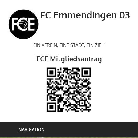
Zum
Inhalt
FC Emmendingen 03
springen
EIN VEREIN, EINE STADT, EIN ZIEL!
FCE Mitgliedsantrag
NAVIGATION