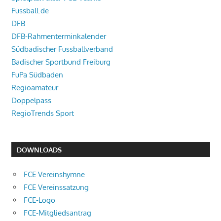
Fussball.de
DFB
DFB-Rahmenterminkalender
Südbadischer Fussballverband
Badischer Sportbund Freiburg
FuPa Südbaden
Regioamateur
Doppelpass
RegioTrends Sport
DOWNLOADS
FCE Vereinshymne
FCE Vereinssatzung
FCE-Logo
FCE-Mitgliedsantrag