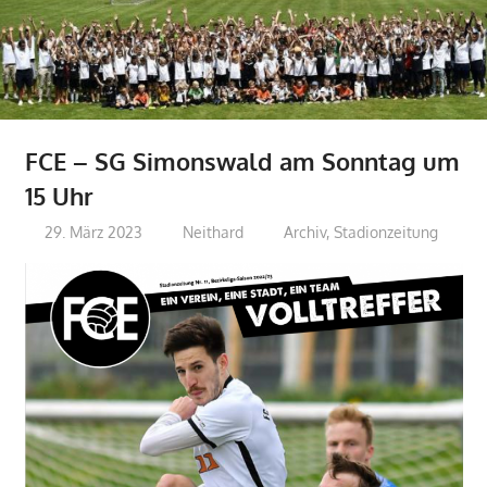
FCE – SG Simonswald am Sonntag um
15 Uhr
29. März 2023
Neithard
Archiv
,
Stadionzeitung