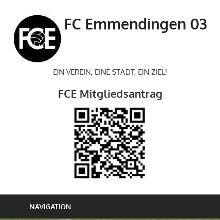
Zum
Inhalt
FC Emmendingen 03
springen
EIN VEREIN, EINE STADT, EIN ZIEL!
FCE Mitgliedsantrag
NAVIGATION