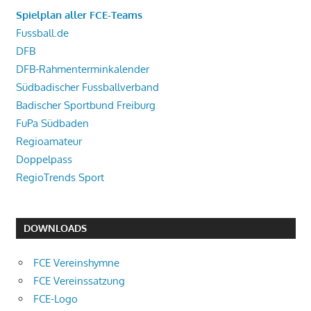
Spielplan aller FCE-Teams
Fussball.de
DFB
DFB-Rahmenterminkalender
Südbadischer Fussballverband
Badischer Sportbund Freiburg
FuPa Südbaden
Regioamateur
Doppelpass
RegioTrends Sport
DOWNLOADS
FCE Vereinshymne
FCE Vereinssatzung
FCE-Logo