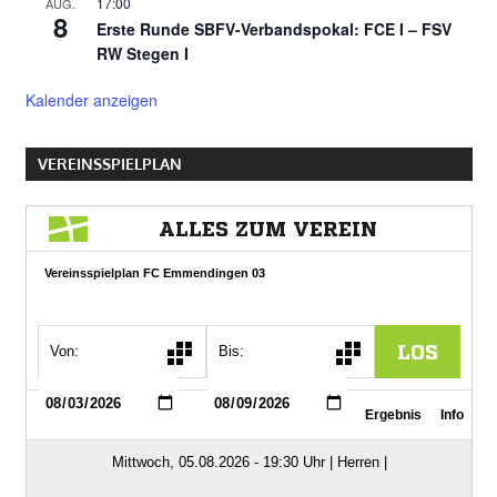
17:00
AUG.
8
Erste Runde SBFV-Verbandspokal: FCE I – FSV
RW Stegen I
Kalender anzeigen
VEREINSSPIELPLAN