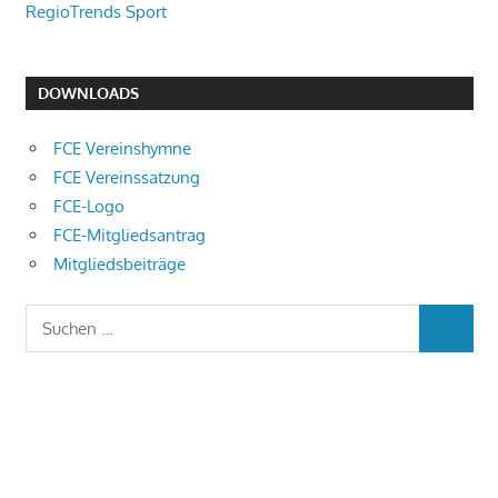
RegioTrends Sport
DOWNLOADS
FCE Vereinshymne
FCE Vereinssatzung
FCE-Logo
FCE-Mitgliedsantrag
Mitgliedsbeiträge
Suchen
SUCHEN
nach: