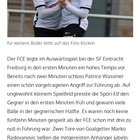
für weitere Bilder bitte auf das Foto klicken
Der FCE legte im Auswärtsspiel bei der SF Eintracht
Freiburg in den ersten Minuten ein hohes Tempo vor.
Bereits nach zwei Minuten schloss Patrice Wassmer
einen schön vorgetragenen Angriff zur Führung ab. Auf
ungewohnt kleinem Spielfeld presste die Spöri-Elf den
Gegner in den ersten Minuten früh und gewann viele
Bälle in der gegnerischen Hälfte. Es waren noch keine
fünfzehn Minuten gespielt als der FCE schon mit drei zu
null in Führung war. Zwei Tore von Goalgetter Marko
Radovanovic ließen die mitgereisten Anhänger jubeln.