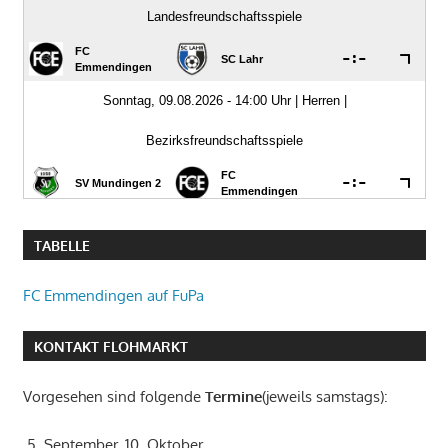
TABELLE
FC Emmendingen auf FuPa
KONTAKT FLOHMARKT
Vorgesehen sind folgende
Termine
(jeweils samstags):
5. September, 10. Oktober