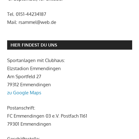
Tel. 0151-44234187
Mail: rsammel@web.de
HIER FINDEST DU UNS
Sportanlagen mit Clubhaus:
Elzstadion Emmendingen
Am Sportfeld 27
79312 Emmendingen
zu Google Maps
Postanschrift:
FC Emmendingen 03 e.V. Postfach 1161
79301 Emmendingen
Geschäftsstelle: