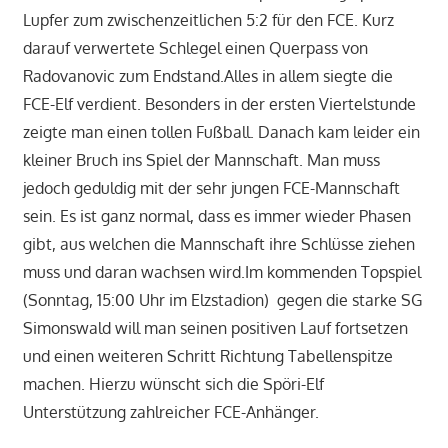
Lupfer zum zwischenzeitlichen 5:2 für den FCE. Kurz
darauf verwertete Schlegel einen Querpass von
Radovanovic zum Endstand.Alles in allem siegte die
FCE-Elf verdient. Besonders in der ersten Viertelstunde
zeigte man einen tollen Fußball. Danach kam leider ein
kleiner Bruch ins Spiel der Mannschaft. Man muss
jedoch geduldig mit der sehr jungen FCE-Mannschaft
sein. Es ist ganz normal, dass es immer wieder Phasen
gibt, aus welchen die Mannschaft ihre Schlüsse ziehen
muss und daran wachsen wird.Im kommenden Topspiel
(Sonntag, 15:00 Uhr im Elzstadion) gegen die starke SG
Simonswald will man seinen positiven Lauf fortsetzen
und einen weiteren Schritt Richtung Tabellenspitze
machen. Hierzu wünscht sich die Spöri-Elf
Unterstützung zahlreicher FCE-Anhänger.