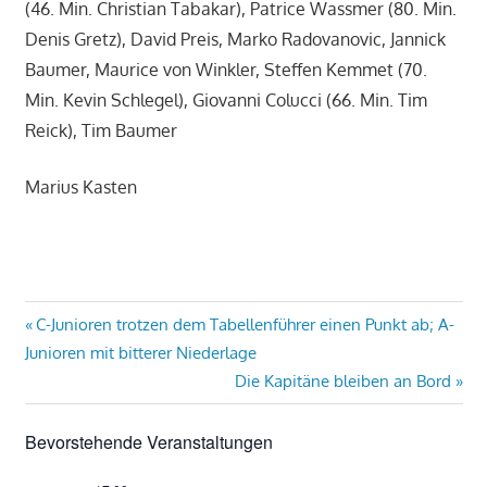
(46. Min. Christian Tabakar), Patrice Wassmer (80. Min.
Denis Gretz), David Preis, Marko Radovanovic, Jannick
Baumer, Maurice von Winkler, Steffen Kemmet (70.
Min. Kevin Schlegel), Giovanni Colucci (66. Min. Tim
Reick), Tim Baumer
Marius Kasten
Beitragsnavigation
Vorheriger
C-Junioren trotzen dem Tabellenführer einen Punkt ab; A-
Beitrag:
Junioren mit bitterer Niederlage
Nächster
Die Kapitäne bleiben an Bord
Beitrag:
Bevorstehende Veranstaltungen