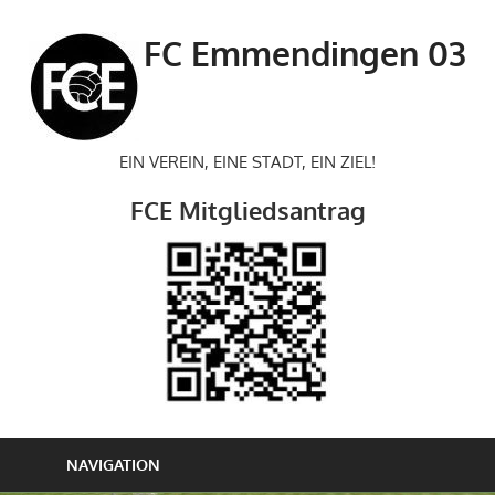
Zum
Inhalt
FC Emmendingen 03
springen
EIN VEREIN, EINE STADT, EIN ZIEL!
FCE Mitgliedsantrag
NAVIGATION