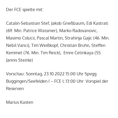
Der FCE spielte mit:
Catalin-Sebastian Stef, Jakob Grießbaum, Edi Kastrati
(69. Min. Patrice Wassmer), Marko Radovanovic,
Masimo Colucii, Pascal Martin, Strahinja Gajic (46. Min.
Nebil Vanci), Tim Weißkopf, Christian Bruhn, Steffen
Kemmet (76. Min. Tim Reick), Emre Cetinkaya (55.
Jannis Steinle)
Vorschau: Sonntag, 23.10.2022 15:00 Uhr Spvgg.
Buggingen/Seefelden I – FCE I; 13:00 Uhr: Vorspiel der
Reserven
Marius Kasten