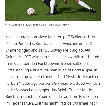
für weitere Bilder bitte das Foto anklicken
Nach neunzig intensiven Minuten pfiff Schiedsrichter
Philipp Porep das Bezirksligaspiel zwischen dem FC
Emmendingen und der SV Solvay Freiburg ab. Auf
Seiten des FCE war man sich nicht so wirklich sicher ob
man sich über den Punktgewinn freuen sollte oder
Enttäuschung aufkam, da man auch das dritte Spiel in
Folge nicht gewinnen konnte. Der FCE startete nach der
herben Niederlage bei der SG Freiamt/Ottoschwanden
in der Vorwoche engagiert ins Spiel. Trainer Mario
Rombach konnte auf den ein oder anderen Rückkehrer
im Kader zählen. Erstmal nahm Patrice Wassmer nach