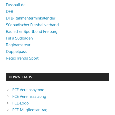
Fussball.de
DFB
DFB-Rahmenterminkalender
Südbadischer Fussballverband
Badischer Sportbund Freiburg
FuPa Südbaden
Regioamateur
Doppelpass
RegioTrends Sport
DOWNLOADS
FCE Vereinshymne
FCE Vereinssatzung
FCE-Logo
FCE-Mitgliedsantrag