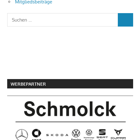
Mitgliedsbeiträge
Suchen
SUCHEN
nach:
WERBEPARTNER