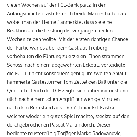
vielen Wochen auf der FCE-Bank platz. In den
Anfangsminuten tasteten sich beide Mannschaften ab
wobei man der Heimelf anmerkte, dass sie eine
Reaktion auf die Leistung der vergangen beiden
Wochen zeigen wollte. Mit der ersten richtigen Chance
der Partie war es aber dem Gast aus Freiburg
vorbehalten die Führung zu erzielen. Einen strammen
Schuss, nach einem abgewehrten Eckball, verteidigte
die FCE-Elf nicht konsequent genug. Im zweiten Anlauf
hämmerte Gästestürmer Tom Zettel den Ball unter die
Querlatte. Doch der FCE zeigte sich unbeeindruckt und
glich nach einem tollen Angriff nur wenige Minuten
nach dem Rückstand aus. Der A-Junior Edi Kastrati,
welcher wieder ein gutes Spiel machte, steckte auf den
durchgebrochenen Pascal Martin durch. Dieser
bediente mustergültig Torjäger Marko Radovanovic,