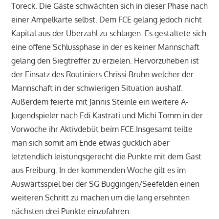
Toreck. Die Gäste schwächten sich in dieser Phase nach
einer Ampelkarte selbst. Dem FCE gelang jedoch nicht
Kapital aus der Überzahl zu schlagen. Es gestaltete sich
eine offene Schlussphase in der es keiner Mannschaft
gelang den Siegtreffer zu erzielen. Hervorzuheben ist
der Einsatz des Routiniers Chrissi Bruhn welcher der
Mannschaft in der schwierigen Situation aushalf.
Außerdem feierte mit Jannis Steinle ein weitere A-
Jugendspieler nach Edi Kastrati und Michi Tomm in der
Vorwoche ihr Aktivdebüt beim FCE.Insgesamt teilte
man sich somit am Ende etwas gücklich aber
letztendlich leistungsgerecht die Punkte mit dem Gast
aus Freiburg. In der kommenden Woche gilt es im
Auswärtsspiel bei der SG Buggingen/Seefelden einen
weiteren Schritt zu machen um die lang ersehnten
nächsten drei Punkte einzufahren.