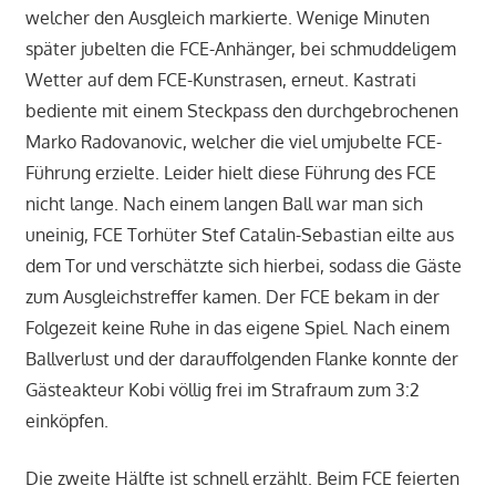
welcher den Ausgleich markierte. Wenige Minuten
später jubelten die FCE-Anhänger, bei schmuddeligem
Wetter auf dem FCE-Kunstrasen, erneut. Kastrati
bediente mit einem Steckpass den durchgebrochenen
Marko Radovanovic, welcher die viel umjubelte FCE-
Führung erzielte. Leider hielt diese Führung des FCE
nicht lange. Nach einem langen Ball war man sich
uneinig, FCE Torhüter Stef Catalin-Sebastian eilte aus
dem Tor und verschätzte sich hierbei, sodass die Gäste
zum Ausgleichstreffer kamen. Der FCE bekam in der
Folgezeit keine Ruhe in das eigene Spiel. Nach einem
Ballverlust und der darauffolgenden Flanke konnte der
Gästeakteur Kobi völlig frei im Strafraum zum 3:2
einköpfen.
Die zweite Hälfte ist schnell erzählt. Beim FCE feierten