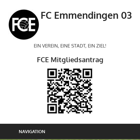
Zum
Inhalt
FC Emmendingen 03
springen
EIN VEREIN, EINE STADT, EIN ZIEL!
FCE Mitgliedsantrag
NAVIGATION