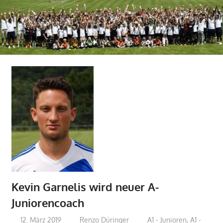
Kevin Garnelis wird neuer A-
Juniorencoach
12. März 2019
Renzo Düringer
A1 - Junioren
,
A1 -