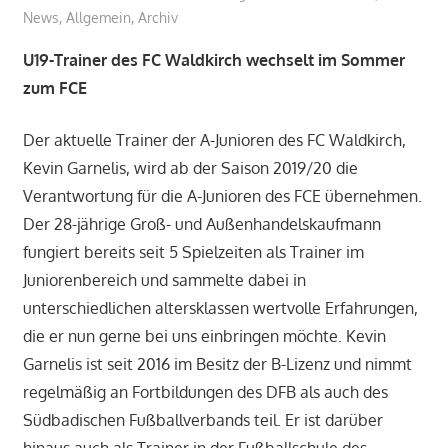
News
,
Allgemein
,
Archiv
U19-Trainer des FC Waldkirch wechselt im Sommer
zum FCE
Der aktuelle Trainer der A-Junioren des FC Waldkirch,
Kevin Garnelis, wird ab der Saison 2019/20 die
Verantwortung für die A-Junioren des FCE übernehmen.
Der 28-jährige Groß- und Außenhandelskaufmann
fungiert bereits seit 5 Spielzeiten als Trainer im
Juniorenbereich und sammelte dabei in
unterschiedlichen altersklassen wertvolle Erfahrungen,
die er nun gerne bei uns einbringen möchte. Kevin
Garnelis ist seit 2016 im Besitz der B-Lizenz und nimmt
regelmäßig an Fortbildungen des DFB als auch des
Südbadischen Fußballverbands teil. Er ist darüber
hinaus auch als Trainer in der Fußballschule des