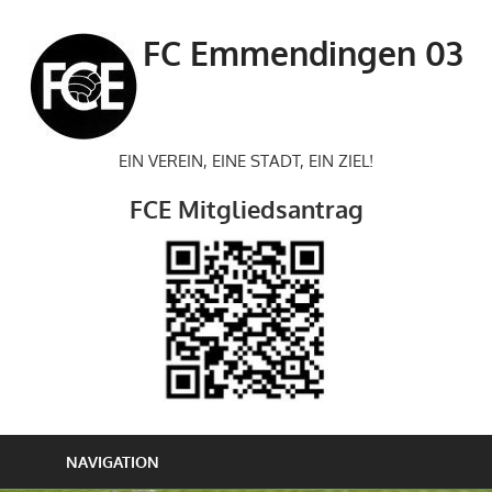
Zum
Inhalt
FC Emmendingen 03
springen
EIN VEREIN, EINE STADT, EIN ZIEL!
FCE Mitgliedsantrag
NAVIGATION