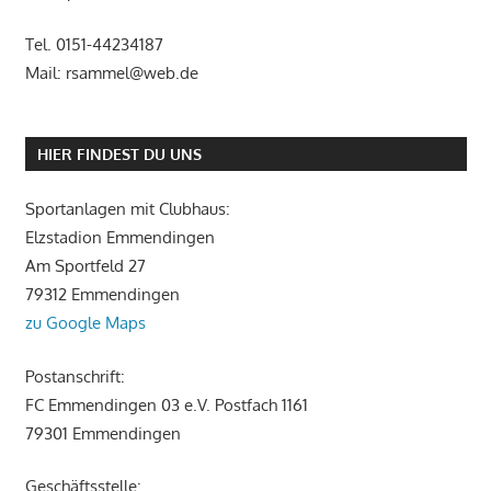
Tel. 0151-44234187
Mail: rsammel@web.de
HIER FINDEST DU UNS
Sportanlagen mit Clubhaus:
Elzstadion Emmendingen
Am Sportfeld 27
79312 Emmendingen
zu Google Maps
Postanschrift:
FC Emmendingen 03 e.V. Postfach 1161
79301 Emmendingen
Geschäftsstelle: