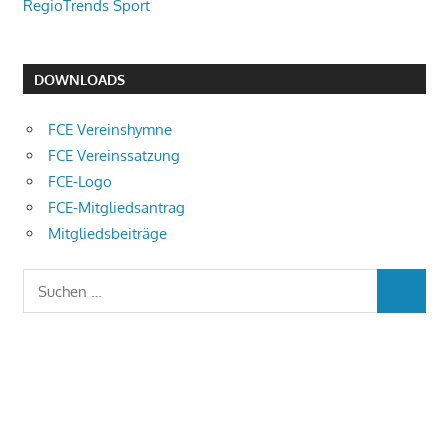
RegioTrends Sport
DOWNLOADS
FCE Vereinshymne
FCE Vereinssatzung
FCE-Logo
FCE-Mitgliedsantrag
Mitgliedsbeiträge
Suchen
SUCHEN
nach: