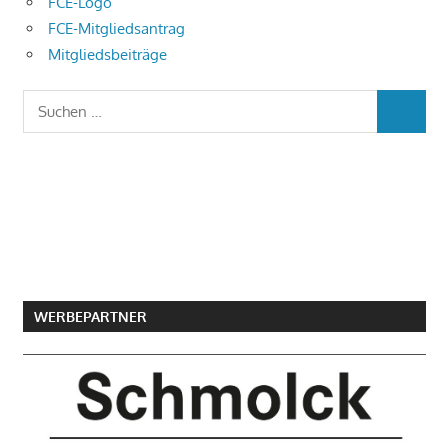
FCE-Logo
FCE-Mitgliedsantrag
Mitgliedsbeiträge
Suchen
SUCHEN
nach:
WERBEPARTNER