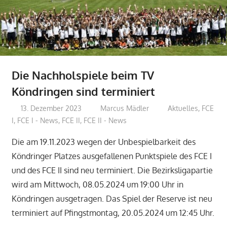
Die Nachholspiele beim TV
Köndringen sind terminiert
13. Dezember 2023
Marcus Mädler
Aktuelles
,
FCE
I
,
FCE I - News
,
FCE II
,
FCE II - News
Die am 19.11.2023 wegen der Unbespielbarkeit des
Köndringer Platzes ausgefallenen Punktspiele des FCE I
und des FCE II sind neu terminiert. Die Bezirksligapartie
wird am Mittwoch, 08.05.2024 um 19:00 Uhr in
Köndringen ausgetragen. Das Spiel der Reserve ist neu
terminiert auf Pfingstmontag, 20.05.2024 um 12:45 Uhr.