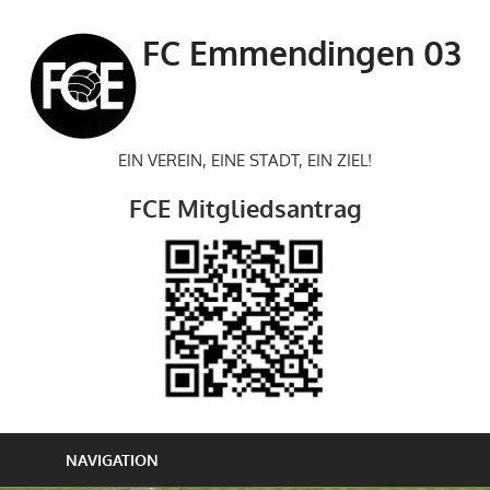
Zum
Inhalt
FC Emmendingen 03
springen
EIN VEREIN, EINE STADT, EIN ZIEL!
FCE Mitgliedsantrag
NAVIGATION