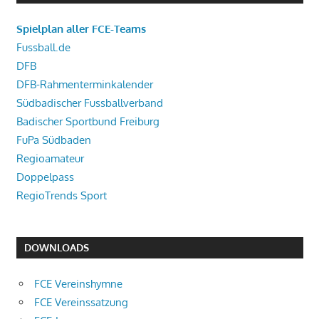
Spielplan aller FCE-Teams
Fussball.de
DFB
DFB-Rahmenterminkalender
Südbadischer Fussballverband
Badischer Sportbund Freiburg
FuPa Südbaden
Regioamateur
Doppelpass
RegioTrends Sport
DOWNLOADS
FCE Vereinshymne
FCE Vereinssatzung