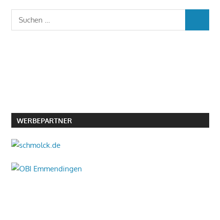
Suchen
SUCHEN
nach:
WERBEPARTNER