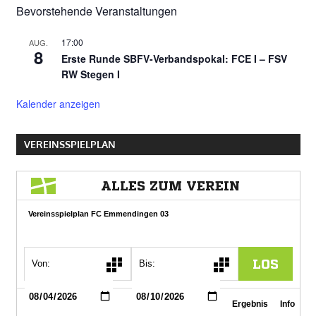
Bevorstehende Veranstaltungen
17:00
AUG.
8
Erste Runde SBFV-Verbandspokal: FCE I – FSV
RW Stegen I
Kalender anzeigen
VEREINSSPIELPLAN