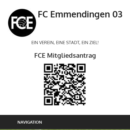
Zum
Inhalt
FC Emmendingen 03
springen
EIN VEREIN, EINE STADT, EIN ZIEL!
FCE Mitgliedsantrag
NAVIGATION