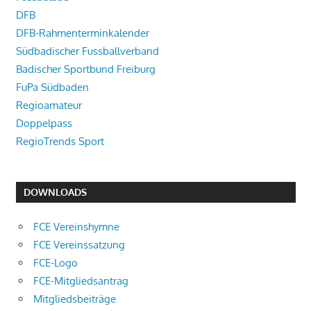
DFB
DFB-Rahmenterminkalender
Südbadischer Fussballverband
Badischer Sportbund Freiburg
FuPa Südbaden
Regioamateur
Doppelpass
RegioTrends Sport
DOWNLOADS
FCE Vereinshymne
FCE Vereinssatzung
FCE-Logo
FCE-Mitgliedsantrag
Mitgliedsbeiträge