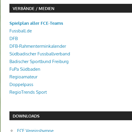
VERBÄNDE / MEDIEN
Spielplan aller FCE-Teams
Fussball.de
DFB
DFB-Rahmenterminkalender
Südbadischer Fussballverband
Badischer Sportbund Freiburg
FuPa Südbaden
Regioamateur
Doppelpass
RegioTrends Sport
DOWNLOADS
FCE Vereinshymne