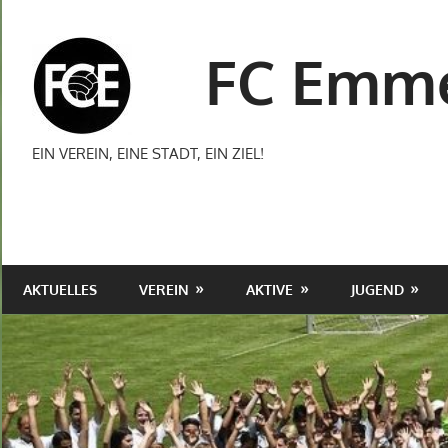
Zum
Inhalt
FC Emme
springen
EIN VEREIN, EINE STADT, EIN ZIEL!
AKTUELLES
VEREIN
AKTIVE
JUGEND