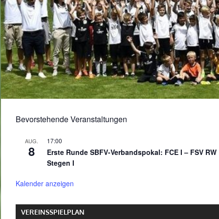
Bevorstehende Veranstaltungen
17:00
AUG.
8
Erste Runde SBFV-Verbandspokal: FCE I – FSV RW
Stegen I
Kalender anzeigen
VEREINSSPIELPLAN