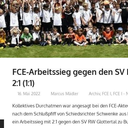
FCE-Arbeitssieg gegen den SV 
2:1 (1:1)
16. Mai 2022
Marcus Mädler
Archiv
,
FCE I
,
FCE I -
Kollektives Durchatmen war angesagt bei den FCE-Akt
nach dem Schlußpfiff von Schiedsrichter Schwenke aus 
ein Arbeitssieg mit 2:1 gegen den SV RW Glottertal z