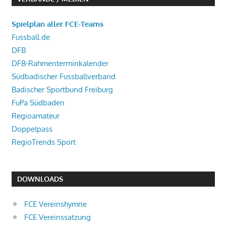
Spielplan aller FCE-Teams
Fussball.de
DFB
DFB-Rahmenterminkalender
Südbadischer Fussballverband
Badischer Sportbund Freiburg
FuPa Südbaden
Regioamateur
Doppelpass
RegioTrends Sport
DOWNLOADS
FCE Vereinshymne
FCE Vereinssatzung