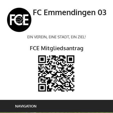
Zum
Inhalt
FC Emmendingen 03
springen
EIN VEREIN, EINE STADT, EIN ZIEL!
FCE Mitgliedsantrag
NAVIGATION