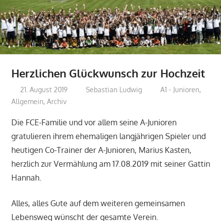
Herzlichen Glückwunsch zur Hochzeit
21. August 2019
Sebastian Ludwig
A1 - Junioren
,
Allgemein
,
Archiv
Die FCE-Familie und vor allem seine A-Junioren
gratulieren ihrem ehemaligen langjährigen Spieler und
heutigen Co-Trainer der A-Junioren, Marius Kasten,
herzlich zur Vermählung am 17.08.2019 mit seiner Gattin
Hannah.
Alles, alles Gute auf dem weiteren gemeinsamen
Lebensweg wünscht der gesamte Verein.