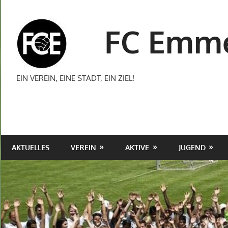
Zum
Inhalt
FC Emme
springen
EIN VEREIN, EINE STADT, EIN ZIEL!
AKTUELLES
VEREIN
AKTIVE
JUGEND