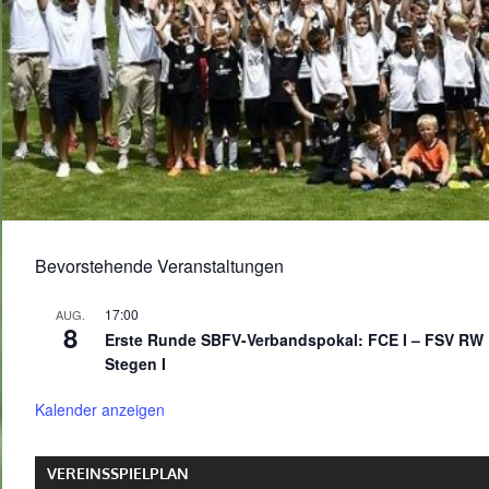
Bevorstehende Veranstaltungen
17:00
AUG.
8
Erste Runde SBFV-Verbandspokal: FCE I – FSV RW
Stegen I
Kalender anzeigen
VEREINSSPIELPLAN