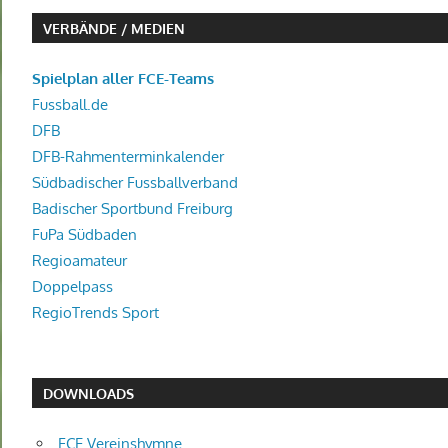
VERBÄNDE / MEDIEN
Spielplan aller FCE-Teams
Fussball.de
DFB
DFB-Rahmenterminkalender
Südbadischer Fussballverband
Badischer Sportbund Freiburg
FuPa Südbaden
Regioamateur
Doppelpass
RegioTrends Sport
DOWNLOADS
FCE Vereinshymne