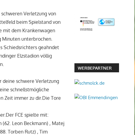
er schweren Verletzung von
telfeld beim Spielstand von
ste mit dem Krankenwagen
ig Minuten unterbrochen.
s Schiedsrichters geahndet
dinger Elzstadion völlig
n.
WERBEPARTNER
er deine schwere Verletzung
eine schnellstmögliche
n Zeit immer zu dir.Die Tore
r.Der FCE spielte mit:
um (62. Leon Beckmann) , Matej
 88. Torben Rutz) , Tim