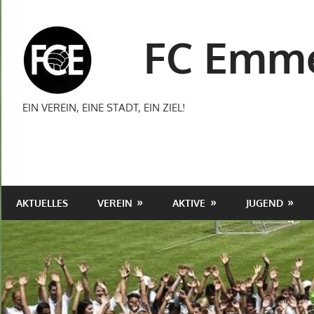
Zum
Inhalt
FC Emme
springen
EIN VEREIN, EINE STADT, EIN ZIEL!
AKTUELLES
VEREIN
AKTIVE
JUGEND