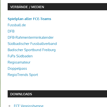
VERBÄNDE / MEDIEN
Spielplan aller FCE-Teams
Fussball.de
DFB
DFB-Rahmenterminkalender
Südbadischer Fussballverband
Badischer Sportbund Freiburg
FuPa Südbaden
Regioamateur
Doppelpass
RegioTrends Sport
DOWNLOADS
FCE Vereinshymne