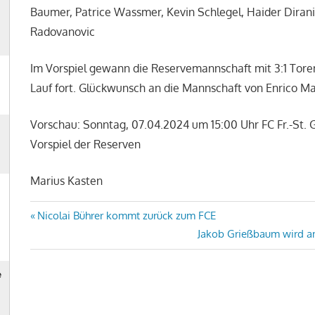
Baumer, Patrice Wassmer, Kevin Schlegel, Haider Dirani
Radovanovic
Im Vorspiel gewann die Reservemannschaft mit 3:1 Toren
Lauf fort. Glückwunsch an die Mannschaft von Enrico Ma
Vorschau: Sonntag, 07.04.2024 um 15:00 Uhr FC Fr.-St. G
Vorspiel der Reserven
Marius Kasten
Beitragsnavigation
Vorheriger
Nicolai Bührer kommt zurück zum FCE
Beitrag:
Nächster
Jakob Grießbaum wird am
Beitrag: