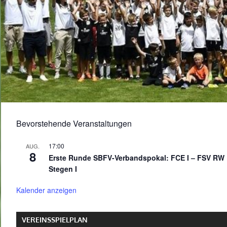
Bevorstehende Veranstaltungen
17:00
AUG.
8
Erste Runde SBFV-Verbandspokal: FCE I – FSV RW
Stegen I
Kalender anzeigen
VEREINSSPIELPLAN