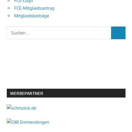
FCE-Logo
FCE-Mitgliedsantrag
Mitgliedsbeiträge
Suchen
SUCHEN
nach:
WERBEPARTNER