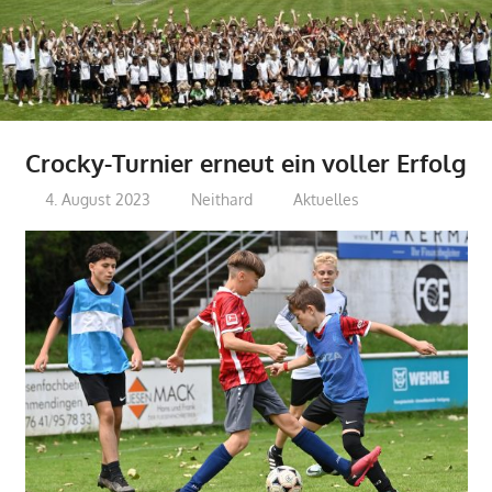
Crocky-Turnier erneut ein voller Erfolg
4. August 2023
Neithard
Aktuelles