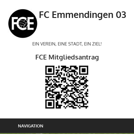
Zum
Inhalt
FC Emmendingen 03
springen
EIN VEREIN, EINE STADT, EIN ZIEL!
FCE Mitgliedsantrag
NAVIGATION