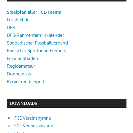
Spielplan aller FCE-Teams
Fussball.de
DFB
DFB-Rahmenterminkalender
Südbadischer Fussballverband
Badischer Sportbund Freiburg
FuPa Südbaden
Regioamateur
Doppelpass
RegioTrends Sport
DOWNLOADS
FCE Vereinshymne
FCE Vereinssatzung