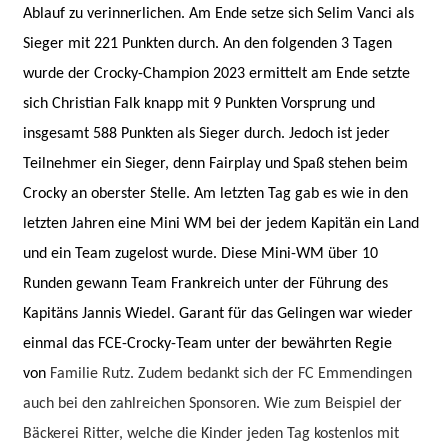
Ablauf zu verinnerlichen. Am Ende setze sich Selim Vanci als
Sieger mit 221 Punkten durch. An den folgenden 3 Tagen
wurde der Crocky-Champion 2023 ermittelt am Ende setzte
sich Christian Falk knapp mit 9 Punkten Vorsprung und
insgesamt 588 Punkten als Sieger durch. Jedoch ist jeder
Teilnehmer ein Sieger, denn Fairplay und Spaß stehen beim
Crocky an oberster Stelle. Am letzten Tag gab es wie in den
letzten Jahren eine Mini WM bei der jedem Kapitän ein Land
und ein Team zugelost wurde. Diese Mini-WM über 10
Runden gewann Team Frankreich unter der Führung des
Kapitäns Jannis Wiedel. Garant für das Gelingen war wieder
einmal das FCE-Crocky-Team unter der bewährten Regie
von
Familie Rutz
.
Zudem bedankt sich der FC Emmendingen
auch bei den zahlreichen Sponsoren. Wie zum Beispiel der
Bäckerei Ritter, welche die Kinder jeden Tag kostenlos mit