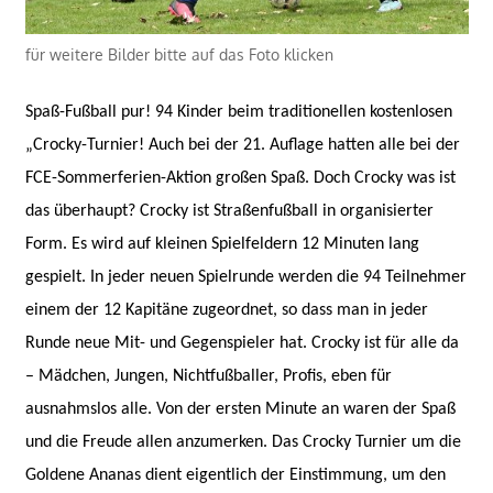
für weitere Bilder bitte auf das Foto klicken
Spaß-Fußball pur! 94 Kinder beim traditionellen kostenlosen
„Crocky-Turnier! Auch bei der 21. Auflage hatten alle bei der
FCE-Sommerferien-Aktion großen Spaß. Doch Crocky was ist
das überhaupt? Crocky ist Straßenfußball in organisierter
Form. Es wird auf kleinen Spielfeldern 12 Minuten lang
gespielt. In jeder neuen Spielrunde werden die 94 Teilnehmer
einem der 12 Kapitäne zugeordnet, so dass man in jeder
Runde neue Mit- und Gegenspieler hat. Crocky ist für alle da
– Mädchen, Jungen, Nichtfußballer, Profis, eben für
ausnahmslos alle. Von der ersten Minute an waren der Spaß
und die Freude allen anzumerken. Das Crocky Turnier um die
Goldene Ananas dient eigentlich der Einstimmung, um den