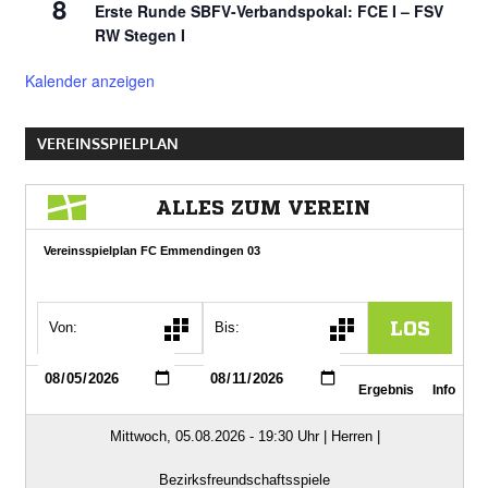
8
Erste Runde SBFV-Verbandspokal: FCE I – FSV
RW Stegen I
Kalender anzeigen
VEREINSSPIELPLAN