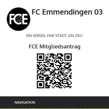
Zum
Inhalt
FC Emmendingen 03
springen
EIN VEREIN, EINE STADT, EIN ZIEL!
FCE Mitgliedsantrag
NAVIGATION