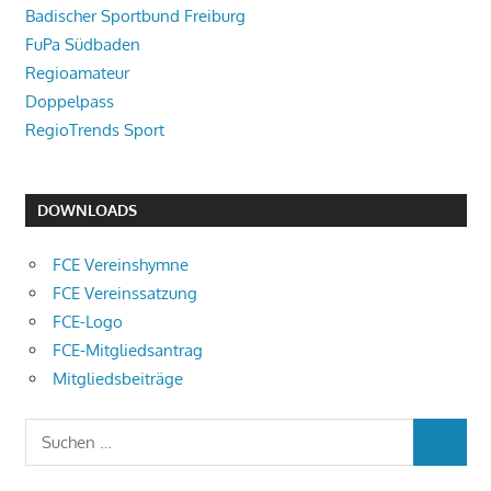
Badischer Sportbund Freiburg
FuPa Südbaden
Regioamateur
Doppelpass
RegioTrends Sport
DOWNLOADS
FCE Vereinshymne
FCE Vereinssatzung
FCE-Logo
FCE-Mitgliedsantrag
Mitgliedsbeiträge
Suchen
SUCHEN
nach: