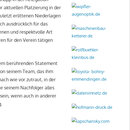
r aktuellen Platzierung in der
uletzt erlittenen Niederlagen
ch ausdrücklich für das
enen und respektvolle Art
en für den Verein tätigen
inem berührenden Statement
 von seinem Team, das ihm
ach wie vor zutraut, in der
te seinem Nachfolger alles
 sein, wenn auch in anderer
g.