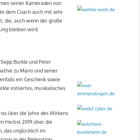
amen seiner Kameraden von
te dem Coach auch mit sehr
t, die, auch wenn der große
rung bleiben wird.
 Sepp Bürkle und Peter
athie zu Mario und seiner
nfalls ein Geschenk sowie
le initiiertes, musikalisches
iss über die Jahre des Wirkens
im Herbst 2019 über die
 das unglücklich im
knapp in der Relegation