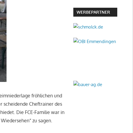
WERBEPARTNER
eimniederlage fröhlichen und
er scheidende Cheftrainer des
edet. Die FCE-Familie war in
 Wiedersehen“ zu sagen.