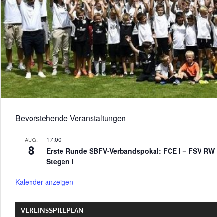
Bevorstehende Veranstaltungen
17:00
AUG.
8
Erste Runde SBFV-Verbandspokal: FCE I – FSV RW
Stegen I
Kalender anzeigen
VEREINSSPIELPLAN