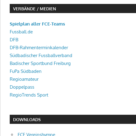
VERBÄNDE / MEDIEN
Spielplan aller FCE-Teams
Fussball.de
DFB
DFB-Rahmenterminkalender
Südbadischer Fussballverband
Badischer Sportbund Freiburg
FuPa Südbaden
Regioamateur
Doppelpass
RegioTrends Sport
DOWNLOADS
FCE Vereinshymne