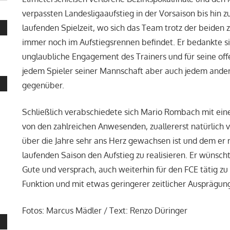
verpassten Landesligaaufstieg in der Vorsaison bis hin zu
laufenden Spielzeit, wo sich das Team trotz der beiden z
immer noch im Aufstiegsrennen befindet. Er bedankte si
unglaubliche Engagement des Trainers und für seine off
jedem Spieler seiner Mannschaft aber auch jedem ander
gegenüber.
Schließlich verabschiedete sich Mario Rombach mit e
von den zahlreichen Anwesenden, zuallererst natürlich
über die Jahre sehr ans Herz gewachsen ist und dem er n
laufenden Saison den Aufstieg zu realisieren. Er wünsch
Gute und versprach, auch weiterhin für den FCE tätig zu
Funktion und mit etwas geringerer zeitlicher Ausprägun
Fotos: Marcus Mädler / Text: Renzo Düringer