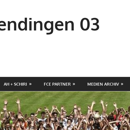
ndingen 03
AH + SCHIRI
FCE PARTNER
MEDIEN ARCHIV