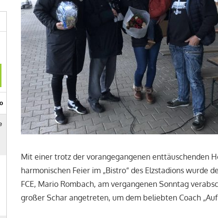
Mit einer trotz der vorangegangenen enttäuschenden H
harmonischen Feier im „Bistro“ des Elzstadions wurde d
FCE, Mario Rombach, am vergangenen Sonntag verabschi
großer Schar angetreten, um dem beliebten Coach „Auf