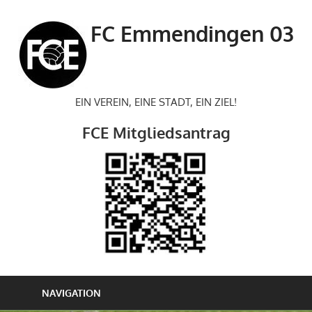
Zum
Inhalt
FC Emmendingen 03
springen
EIN VEREIN, EINE STADT, EIN ZIEL!
FCE Mitgliedsantrag
NAVIGATION