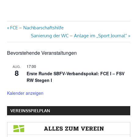
Beitragsnavigation
Vorheriger
FCE – Nachbarschaftshilfe
Beitrag:
Nächster
Sanierung der WC – Anlage im „Sport Journal“
Beitrag:
Bevorstehende Veranstaltungen
17:00
AUG.
8
Erste Runde SBFV-Verbandspokal: FCE I – FSV
RW Stegen I
Kalender anzeigen
VEREINSSPIELPLAN