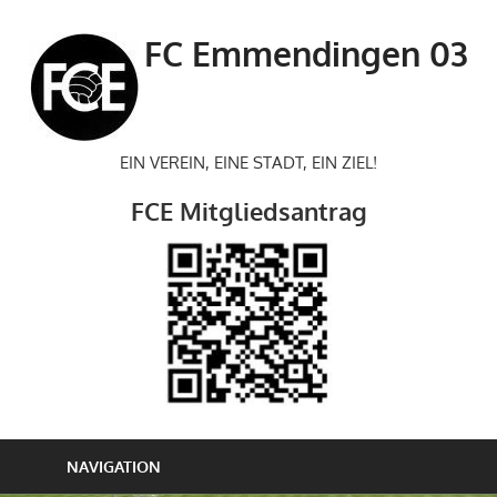
Zum
Inhalt
FC Emmendingen 03
springen
EIN VEREIN, EINE STADT, EIN ZIEL!
FCE Mitgliedsantrag
NAVIGATION