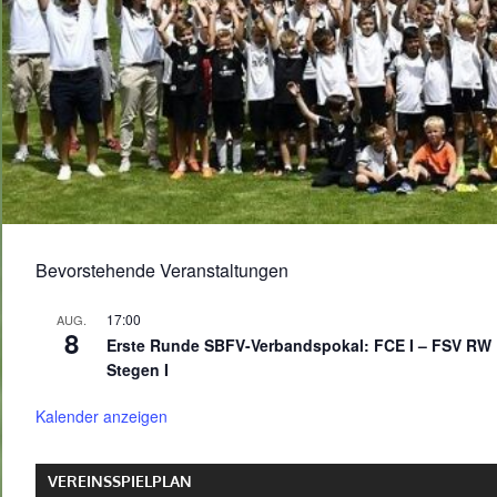
Bevorstehende Veranstaltungen
17:00
AUG.
8
Erste Runde SBFV-Verbandspokal: FCE I – FSV RW
Stegen I
Kalender anzeigen
VEREINSSPIELPLAN