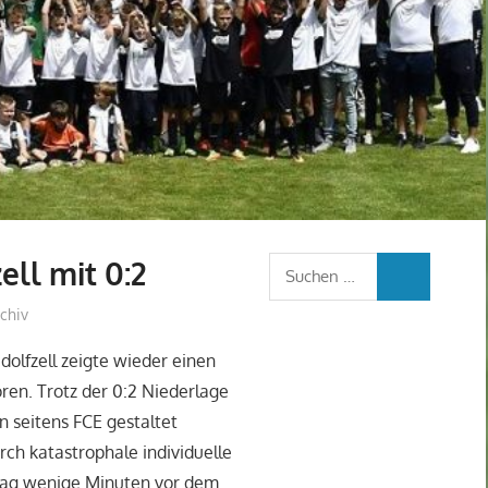
ell mit 0:2
Suchen
SUCHEN
nach:
chiv
dolfzell zeigte wieder einen
oren. Trotz der 0:2 Niederlage
 seitens FCE gestaltet
ch katastrophale individuelle
lag wenige Minuten vor dem