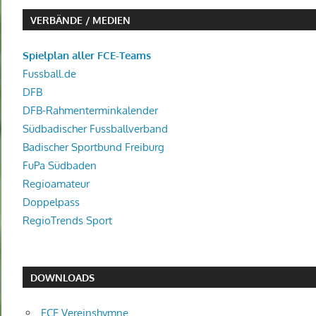
VERBÄNDE / MEDIEN
Spielplan aller FCE-Teams
Fussball.de
DFB
DFB-Rahmenterminkalender
Südbadischer Fussballverband
Badischer Sportbund Freiburg
FuPa Südbaden
Regioamateur
Doppelpass
RegioTrends Sport
DOWNLOADS
FCE Vereinshymne