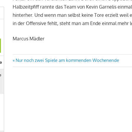
Halbzeitpfiff rannte das Team von Kevin Garnelis einm
hinterher. Und wenn man selbst keine Tore erzielt weil 
in der Offensive fehlt, steht man am Ende einmal mehr 
Marcus Mädler
Beitragsnavigation
Vorheriger
Nur noch zwei Spiele am kommenden Wochenende
Beitrag: