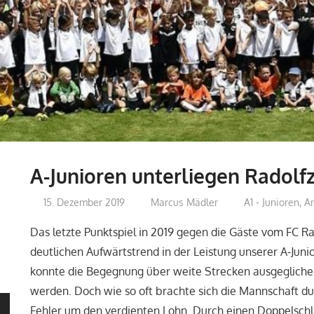
A-Junioren unterliegen Radolfz
15. Dezember 2019
Marcus Mädler
A1 - Junioren
,
Ar
Das letzte Punktspiel in 2019 gegen die Gäste vom FC Ra
deutlichen Aufwärtstrend in der Leistung unserer A-Juni
konnte die Begegnung über weite Strecken ausgeglichen
werden. Doch wie so oft brachte sich die Mannschaft dur
Fehler um den verdienten Lohn. Durch einen Doppelsch