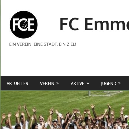
Zum
Inhalt
FC Emme
springen
EIN VEREIN, EINE STADT, EIN ZIEL!
AKTUELLES
VEREIN
AKTIVE
JUGEND