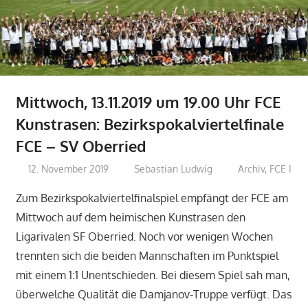
Mittwoch, 13.11.2019 um 19.00 Uhr FCE
Kunstrasen: Bezirkspokalviertelfinale
FCE – SV Oberried
12. November 2019
Sebastian Ludwig
Archiv
,
FCE I
Zum Bezirkspokalviertelfinalspiel empfängt der FCE am
Mittwoch auf dem heimischen Kunstrasen den
Ligarivalen SF Oberried. Noch vor wenigen Wochen
trennten sich die beiden Mannschaften im Punktspiel
mit einem 1:1 Unentschieden. Bei diesem Spiel sah man,
überwelche Qualität die Damjanov-Truppe verfügt. Das