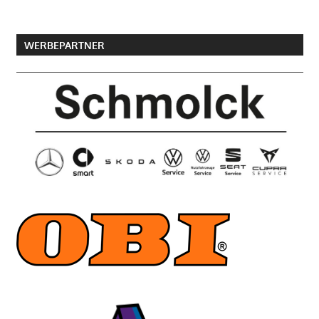
WERBEPARTNER