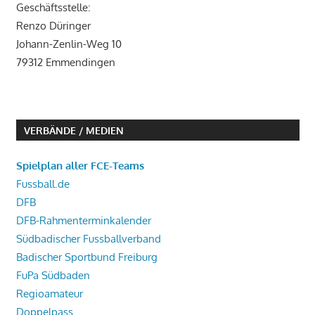
Geschäftsstelle:
Renzo Düringer
Johann-Zenlin-Weg 10
79312 Emmendingen
VERBÄNDE / MEDIEN
Spielplan aller FCE-Teams
Fussball.de
DFB
DFB-Rahmenterminkalender
Südbadischer Fussballverband
Badischer Sportbund Freiburg
FuPa Südbaden
Regioamateur
Doppelpass