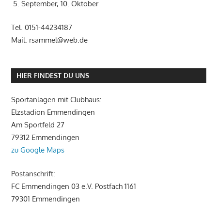
5. September, 10. Oktober
Tel. 0151-44234187
Mail: rsammel@web.de
HIER FINDEST DU UNS
Sportanlagen mit Clubhaus:
Elzstadion Emmendingen
Am Sportfeld 27
79312 Emmendingen
zu Google Maps
Postanschrift:
FC Emmendingen 03 e.V. Postfach 1161
79301 Emmendingen