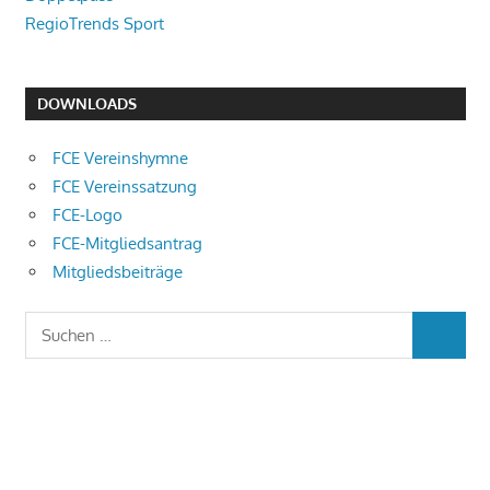
RegioTrends Sport
DOWNLOADS
FCE Vereinshymne
FCE Vereinssatzung
FCE-Logo
FCE-Mitgliedsantrag
Mitgliedsbeiträge
Suchen
SUCHEN
nach: