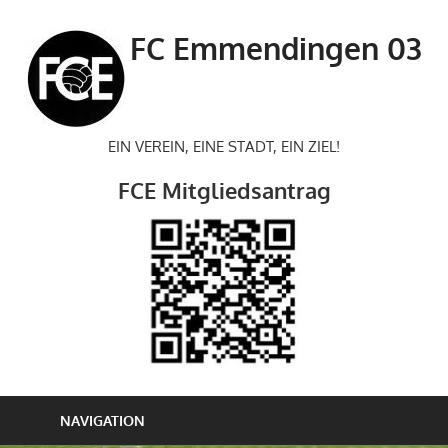
Zum
Inhalt
FC Emmendingen 03
springen
EIN VEREIN, EINE STADT, EIN ZIEL!
FCE Mitgliedsantrag
NAVIGATION