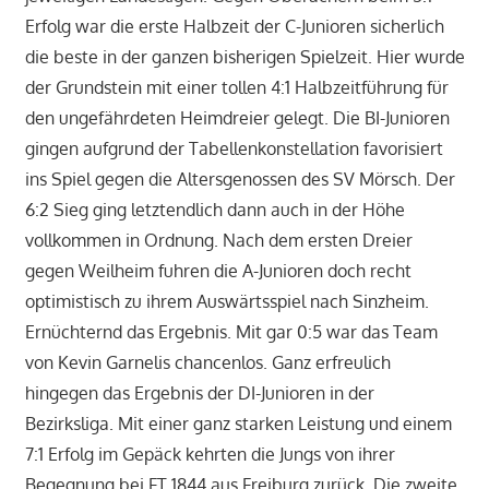
Erfolg war die erste Halbzeit der C-Junioren sicherlich
die beste in der ganzen bisherigen Spielzeit. Hier wurde
der Grundstein mit einer tollen 4:1 Halbzeitführung für
den ungefährdeten Heimdreier gelegt. Die BI-Junioren
gingen aufgrund der Tabellenkonstellation favorisiert
ins Spiel gegen die Altersgenossen des SV Mörsch. Der
6:2 Sieg ging letztendlich dann auch in der Höhe
vollkommen in Ordnung. Nach dem ersten Dreier
gegen Weilheim fuhren die A-Junioren doch recht
optimistisch zu ihrem Auswärtsspiel nach Sinzheim.
Ernüchternd das Ergebnis. Mit gar 0:5 war das Team
von Kevin Garnelis chancenlos. Ganz erfreulich
hingegen das Ergebnis der DI-Junioren in der
Bezirksliga. Mit einer ganz starken Leistung und einem
7:1 Erfolg im Gepäck kehrten die Jungs von ihrer
Begegnung bei FT 1844 aus Freiburg zurück. Die zweite