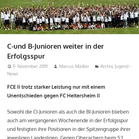
C-und B-Junioren weiter in der
Erfolgsspur
11. November 2019
Marcus Mädler
Archiv
,
Jugend -
News
FCE II trotz starker Leistung nur mit einem
Unentschieden gegen FC Heitersheim II
Sowohl die CI-Junioren als auch die BI-Junioren blieben
auch am vergangenen Wochenende in der Erfolgsspur
und festigten ihre Positionen in der Spitzengruppe ihrer
jeweiligen Landesligen. Gegen Oberachern beim 5:1