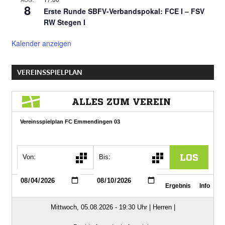
8
Erste Runde SBFV-Verbandspokal: FCE I – FSV
RW Stegen I
Kalender anzeigen
VEREINSSPIELPLAN