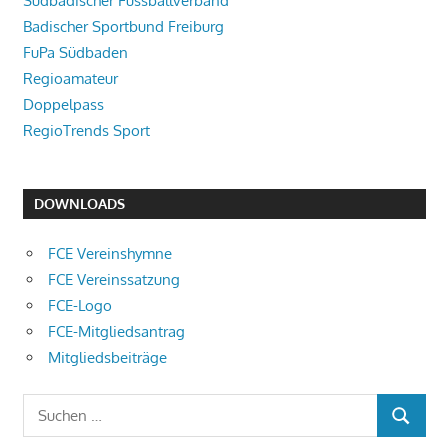
Südbadischer Fussballverband
Badischer Sportbund Freiburg
FuPa Südbaden
Regioamateur
Doppelpass
RegioTrends Sport
DOWNLOADS
FCE Vereinshymne
FCE Vereinssatzung
FCE-Logo
FCE-Mitgliedsantrag
Mitgliedsbeiträge
Suchen
SUCHEN
nach: