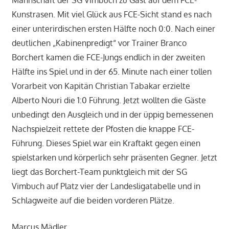
Mannschaft der SG Vimbuch zu Gast auf dem FCE-
Kunstrasen. Mit viel Glück aus FCE-Sicht stand es nach
einer unterirdischen ersten Hälfte noch 0:0. Nach einer
deutlichen „Kabinenpredigt“ vor Trainer Branco
Borchert kamen die FCE-Jungs endlich in der zweiten
Hälfte ins Spiel und in der 65. Minute nach einer tollen
Vorarbeit von Kapitän Christian Tabakar erzielte
Alberto Nouri die 1:0 Führung. Jetzt wollten die Gäste
unbedingt den Ausgleich und in der üppig bemessenen
Nachspielzeit rettete der Pfosten die knappe FCE-
Führung. Dieses Spiel war ein Kraftakt gegen einen
spielstarken und körperlich sehr präsenten Gegner. Jetzt
liegt das Borchert-Team punktgleich mit der SG
Vimbuch auf Platz vier der Landesligatabelle und in
Schlagweite auf die beiden vorderen Plätze.
Marcus Mädler