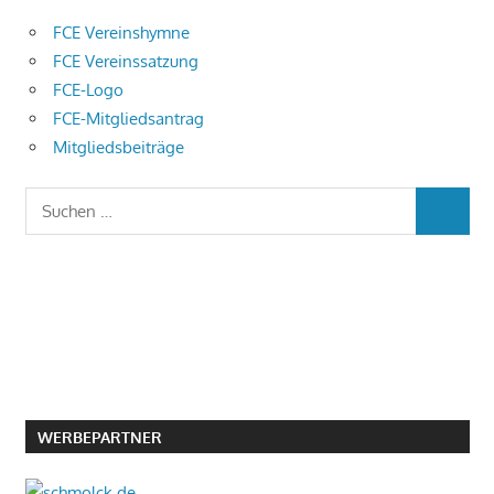
FCE Vereinshymne
FCE Vereinssatzung
FCE-Logo
FCE-Mitgliedsantrag
Mitgliedsbeiträge
Suchen
SUCHEN
nach:
WERBEPARTNER