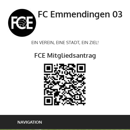
Zum
Inhalt
FC Emmendingen 03
springen
EIN VEREIN, EINE STADT, EIN ZIEL!
FCE Mitgliedsantrag
NAVIGATION