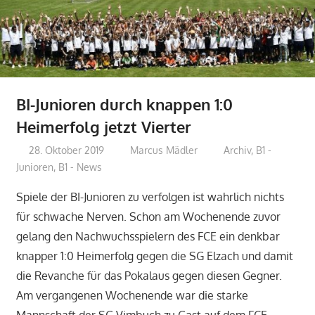
BI-Junioren durch knappen 1:0
Heimerfolg jetzt Vierter
28. Oktober 2019
Marcus Mädler
Archiv
,
B1 -
Junioren
,
B1 - News
Spiele der BI-Junioren zu verfolgen ist wahrlich nichts
für schwache Nerven. Schon am Wochenende zuvor
gelang den Nachwuchsspielern des FCE ein denkbar
knapper 1:0 Heimerfolg gegen die SG Elzach und damit
die Revanche für das Pokalaus gegen diesen Gegner.
Am vergangenen Wochenende war die starke