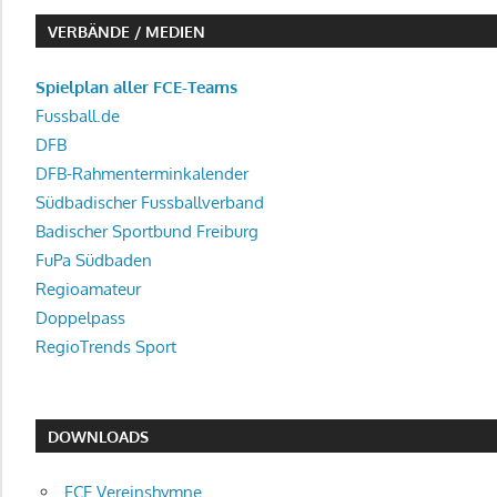
VERBÄNDE / MEDIEN
Spielplan aller FCE-Teams
Fussball.de
DFB
DFB-Rahmenterminkalender
Südbadischer Fussballverband
Badischer Sportbund Freiburg
FuPa Südbaden
Regioamateur
Doppelpass
RegioTrends Sport
DOWNLOADS
FCE Vereinshymne