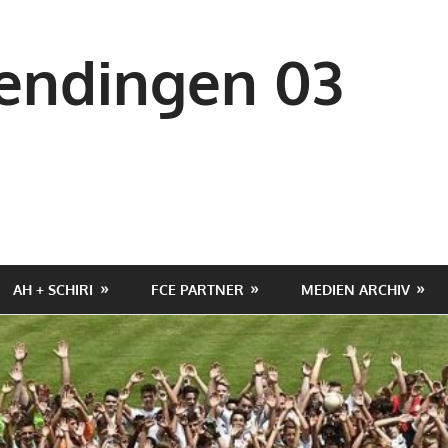
ndingen 03
AH + SCHIRI
FCE PARTNER
MEDIEN ARCHIV