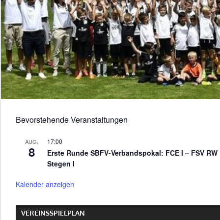
Bevorstehende Veranstaltungen
17:00
AUG.
8
Erste Runde SBFV-Verbandspokal: FCE I – FSV RW
Stegen I
Kalender anzeigen
VEREINSSPIELPLAN