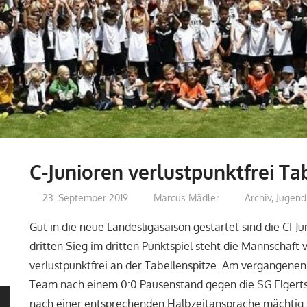
C-Junioren verlustpunktfrei Ta
23. September 2019
Marcus Mädler
Archiv
,
Jugend
Gut in die neue Landesligasaison gestartet sind die CI-J
dritten Sieg im dritten Punktspiel steht die Mannschaft
verlustpunktfrei an der Tabellenspitze. Am vergangenen
Team nach einem 0:0 Pausenstand gegen die SG Elgerts
nach einer entsprechenden Halbzeitansprache mächtig 