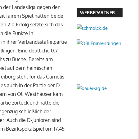
in der Landesliga gegen den
WERBEPARTNER
eit fairem Spiel hatten beide
n 2:0 Erfolg setzte sich das
n die Punkte in
in ihrer Verbandsstaffelpartie
lingen. Eine deutliche 0:7
s zu Buche. Bereits am
iel auf dem heimischen
eiburg steht für das Garnelis-
 auch in der Partie der D-
 Team von Oli Westhäuser kam
artie zurtück und hatte die
genzug schließlich der
er. Auch die D-Junioren sind
m Bezirkspokalspiel um 17:45