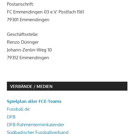
Postanschrift:
FC Emmendingen 03 e.V. Postfach 1161
79301 Emmendingen
Geschäftsstelle:
Renzo Düringer
Johann-Zenlin-Weg 10
79312 Emmendingen
VERBÄNDE / MEDIEN
Spielplan aller FCE-Teams
Fussball.de
DFB
DFB-Rahmenterminkalender
Südbadischer Fussballverband