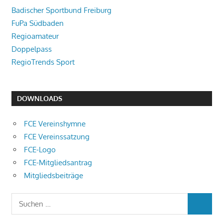
Badischer Sportbund Freiburg
FuPa Südbaden
Regioamateur
Doppelpass
RegioTrends Sport
DOWNLOADS
FCE Vereinshymne
FCE Vereinssatzung
FCE-Logo
FCE-Mitgliedsantrag
Mitgliedsbeiträge
Suchen
SUCHEN
nach: