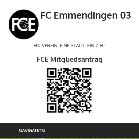
Zum
Inhalt
FC Emmendingen 03
springen
EIN VEREIN, EINE STADT, EIN ZIEL!
FCE Mitgliedsantrag
NAVIGATION