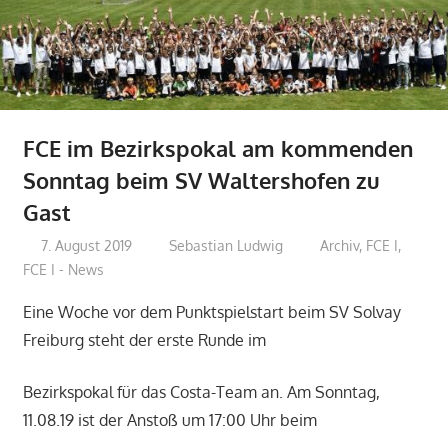
FCE im Bezirkspokal am kommenden
Sonntag beim SV Waltershofen zu
Gast
7. August 2019
Sebastian Ludwig
Archiv
,
FCE I
,
FCE I - News
Eine Woche vor dem Punktspielstart beim SV Solvay
Freiburg steht der erste Runde im
Bezirkspokal für das Costa-Team an. Am Sonntag,
11.08.19 ist der Anstoß um 17:00 Uhr beim