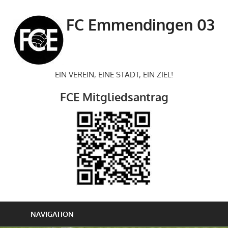
Zum
Inhalt
FC Emmendingen 03
springen
EIN VEREIN, EINE STADT, EIN ZIEL!
FCE Mitgliedsantrag
NAVIGATION