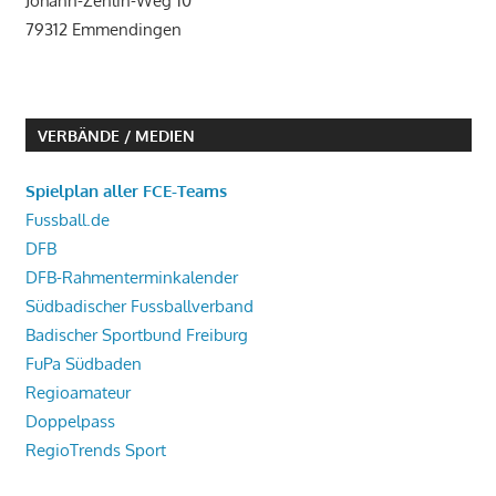
Johann-Zenlin-Weg 10
79312 Emmendingen
VERBÄNDE / MEDIEN
Spielplan aller FCE-Teams
Fussball.de
DFB
DFB-Rahmenterminkalender
Südbadischer Fussballverband
Badischer Sportbund Freiburg
FuPa Südbaden
Regioamateur
Doppelpass
RegioTrends Sport