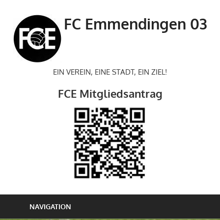
Zum
Inhalt
FC Emmendingen 03
springen
EIN VEREIN, EINE STADT, EIN ZIEL!
FCE Mitgliedsantrag
NAVIGATION