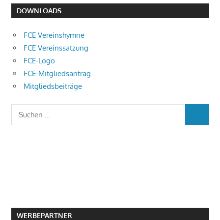
DOWNLOADS
FCE Vereinshymne
FCE Vereinssatzung
FCE-Logo
FCE-Mitgliedsantrag
Mitgliedsbeiträge
Suchen
SUCHEN
nach:
WERBEPARTNER