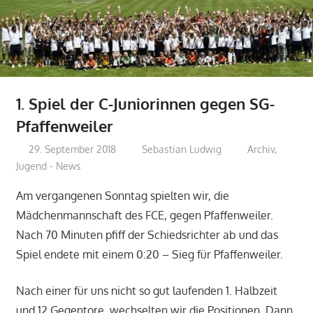
1. Spiel der C-Juniorinnen gegen SG-
Pfaffenweiler
29. September 2018
Sebastian Ludwig
Archiv
,
Jugend - News
Am vergangenen Sonntag spielten wir, die
Mädchenmannschaft des FCE, gegen Pfaffenweiler.
Nach 70 Minuten pfiff der Schiedsrichter ab und das
Spiel endete mit einem 0:20 – Sieg für Pfaffenweiler.
Nach einer für uns nicht so gut laufenden 1. Halbzeit
und 12 Gegentore, wechselten wir die Positionen. Dann,