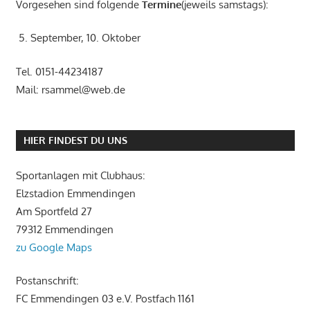
Vorgesehen sind folgende
Termine
(jeweils samstags):
5. September, 10. Oktober
Tel. 0151-44234187
Mail: rsammel@web.de
HIER FINDEST DU UNS
Sportanlagen mit Clubhaus:
Elzstadion Emmendingen
Am Sportfeld 27
79312 Emmendingen
zu Google Maps
Postanschrift:
FC Emmendingen 03 e.V. Postfach 1161