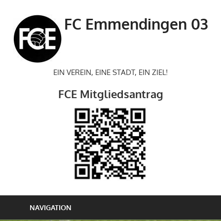
Zum
Inhalt
FC Emmendingen 03
springen
EIN VEREIN, EINE STADT, EIN ZIEL!
FCE Mitgliedsantrag
NAVIGATION