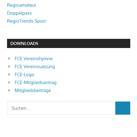
Regioamateur
Doppelpass
RegioTrends Sport
DOWNLOADS
FCE Vereinshymne
FCE Vereinssatzung
FCE-Logo
FCE-Mitgliedsantrag
Mitgliedsbeiträge
Suchen
SUCHEN
nach: