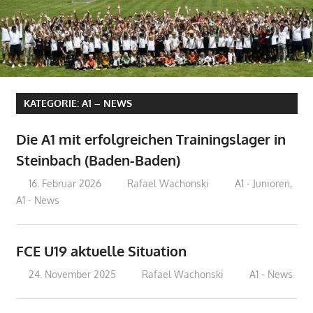
KATEGORIE:
A1 – NEWS
Die A1 mit erfolgreichen Trainingslager in
Steinbach (Baden-Baden)
16. Februar 2026
Rafael Wachonski
A1 - Junioren
,
A1 - News
FCE U19 aktuelle Situation
24. November 2025
Rafael Wachonski
A1 - News