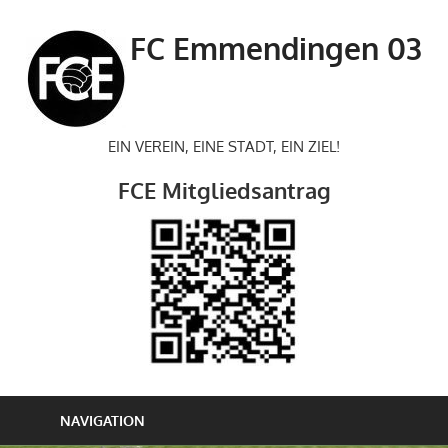
Zum
Inhalt
FC Emmendingen 03
springen
EIN VEREIN, EINE STADT, EIN ZIEL!
FCE Mitgliedsantrag
NAVIGATION