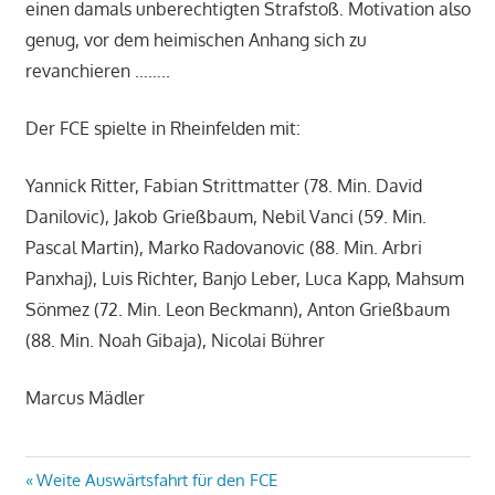
einen damals unberechtigten Strafstoß. Motivation also
genug, vor dem heimischen Anhang sich zu
revanchieren ……..
Der FCE spielte in Rheinfelden mit:
Yannick Ritter, Fabian Strittmatter (78. Min. David
Danilovic), Jakob Grießbaum, Nebil Vanci (59. Min.
Pascal Martin), Marko Radovanovic (88. Min. Arbri
Panxhaj), Luis Richter, Banjo Leber, Luca Kapp, Mahsum
Sönmez (72. Min. Leon Beckmann), Anton Grießbaum
(88. Min. Noah Gibaja), Nicolai Bührer
Marcus Mädler
Beitragsnavigation
Vorheriger
Weite Auswärtsfahrt für den FCE