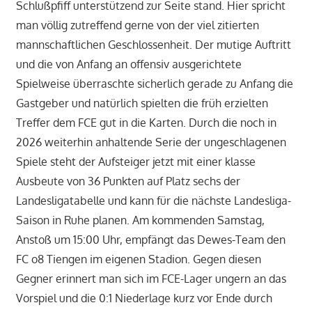
Schlußpfiff unterstützend zur Seite stand. Hier spricht
man völlig zutreffend gerne von der viel zitierten
mannschaftlichen Geschlossenheit. Der mutige Auftritt
und die von Anfang an offensiv ausgerichtete
Spielweise überraschte sicherlich gerade zu Anfang die
Gastgeber und natürlich spielten die früh erzielten
Treffer dem FCE gut in die Karten. Durch die noch in
2026 weiterhin anhaltende Serie der ungeschlagenen
Spiele steht der Aufsteiger jetzt mit einer klasse
Ausbeute von 36 Punkten auf Platz sechs der
Landesligatabelle und kann für die nächste Landesliga-
Saison in Ruhe planen. Am kommenden Samstag,
Anstoß um 15:00 Uhr, empfängt das Dewes-Team den
FC o8 Tiengen im eigenen Stadion. Gegen diesen
Gegner erinnert man sich im FCE-Lager ungern an das
Vorspiel und die 0:1 Niederlage kurz vor Ende durch