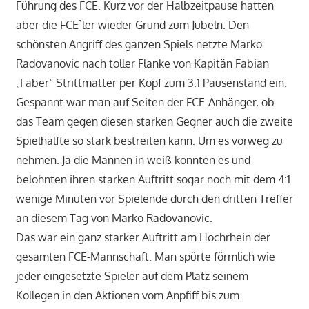
Führung des FCE. Kurz vor der Halbzeitpause hatten
aber die FCE`ler wieder Grund zum Jubeln. Den
schönsten Angriff des ganzen Spiels netzte Marko
Radovanovic nach toller Flanke von Kapitän Fabian
„Faber“ Strittmatter per Kopf zum 3:1 Pausenstand ein.
Gespannt war man auf Seiten der FCE-Anhänger, ob
das Team gegen diesen starken Gegner auch die zweite
Spielhälfte so stark bestreiten kann. Um es vorweg zu
nehmen. Ja die Mannen in weiß konnten es und
belohnten ihren starken Auftritt sogar noch mit dem 4:1
wenige Minuten vor Spielende durch den dritten Treffer
an diesem Tag von Marko Radovanovic.
Das war ein ganz starker Auftritt am Hochrhein der
gesamten FCE-Mannschaft. Man spürte förmlich wie
jeder eingesetzte Spieler auf dem Platz seinem
Kollegen in den Aktionen vom Anpfiff bis zum