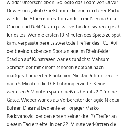
wieder unterschrieben. So legte das Team von Oliver
Dewes und Jakob Grießbaum, die auch in dieser Partie
wieder die Stammformation ändern mußten da Celal
Öncue und Delil Öczan privat verhindert waren, gleich
furios los. Wer die ersten 10 Minuten des Spiels zu spät
kam, verpasste bereits zwei tolle Treffer des FCE. Auf
der beeindruckenden Sportanlage im Rheinfelder
Stadion auf Kunstrasen war es zunächst Mahsum
Sönmez, der mit einem schönen Kopfball nach
maßgeschneiderter Flanke von Nicolai Bührer bereits
nach 5 Minuten die FCE-Führung erzielte. Keine
weiteren 5 Minuten später hieß es bereits 2:0 für die
Gäste. Wieder war es als Vorbereiter der agile Nicolai
Bührer. Diesmal bediente er Torjäger Marko
Radovanovic, der den ersten seiner drei (!) Treffer an
diesem Tag erzielte. In der 22. Minute verkürzten die