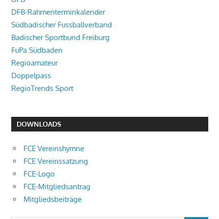
DFB-Rahmenterminkalender
Südbadischer Fussballverband
Badischer Sportbund Freiburg
FuPa Südbaden
Regioamateur
Doppelpass
RegioTrends Sport
DOWNLOADS
FCE Vereinshymne
FCE Vereinssatzung
FCE-Logo
FCE-Mitgliedsantrag
Mitgliedsbeiträge