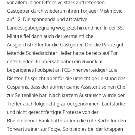
vor allem in der Offensive stark auftretenden
Gastgeber durch wiederum ihren Torjäger Mislimovic
auf 1:2. Die spannende und attraktive
Landesligabegegnung wog jetzt hin und her. In der 35.
Minute fiel dann auch der vermeintliche
Ausgleichstreffer für die Gastgeber. Der die Partie gut
leitende Schiedsrichter Heller hatte bereits auf Tor
entschieden. Er übersah dabei ein zuvor klar
begangenes Foulspiel an FCE-Innenverteidiger Luis
Richter. Es spricht aber für die umsichtige Leistung des
Gespanns, dass der aufmerksame Assistent seinen Chef
zur Seitenlinie bat. Nach kurzem Austausch wurde der
Treffer auch folgerichtig zurückgenommen. Lautstarke
und nicht gerechtfertigte Proteste von der
Rheinfeldener Bank hatte zudem die rote Karte für den
Torwarttrainer zur Folge. So blieb es bei der knappen