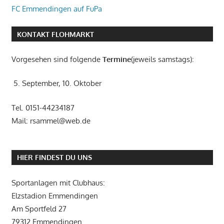
FC Emmendingen auf FuPa
KONTAKT FLOHMARKT
Vorgesehen sind folgende
Termine
(jeweils samstags):
5. September, 10. Oktober
Tel. 0151-44234187
Mail: rsammel@web.de
HIER FINDEST DU UNS
Sportanlagen mit Clubhaus:
Elzstadion Emmendingen
Am Sportfeld 27
79312 Emmendingen