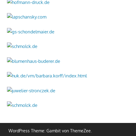
WordPress Theme: Gambit von ThemeZee.