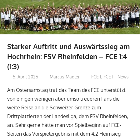
Starker Auftritt und Auswärtssieg am
Hochrhein: FSV Rheinfelden – FCE 1:4
(1:3)
5. April 2026
Marcus Mädler
FCE I
,
FCE I - News
Am Ostersamstag trat das Team des FCE unterstützt
von einigen wenigen aber umso treueren Fans die
weite Reise an die Schweizer Grenze zum
Drittplatzierten der Landesliga, dem FSV Rheinfelden,
an. Sehr gerne hätte man vor Spielbeginn auf FCE-
Seiten das Vorspielergebnis mit dem 4:2 Heimsieg