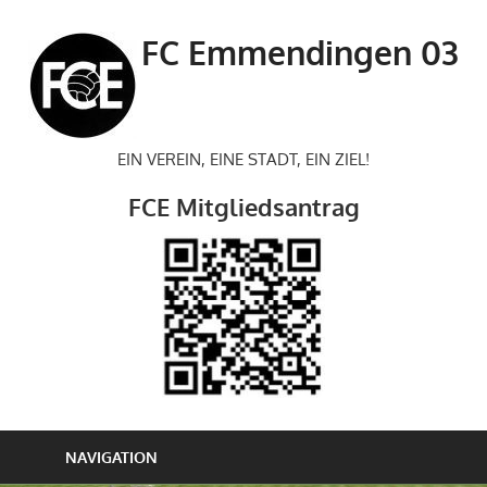
Zum
Inhalt
FC Emmendingen 03
springen
EIN VEREIN, EINE STADT, EIN ZIEL!
FCE Mitgliedsantrag
NAVIGATION