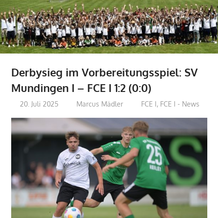
Derbysieg im Vorbereitungsspiel: SV
Mundingen I – FCE I 1:2 (0:0)
20. Juli 2025
Marcus Mädler
FCE I
,
FCE I - News