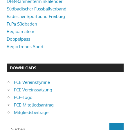
DFB-Rahmenterminkalender
Südbadischer Fussballverband
Badischer Sportbund Freiburg
FuPa Südbaden
Regioamateur
Doppelpass
RegioTrends Sport
DOWNLOADS
FCE Vereinshymne
FCE Vereinssatzung
FCE-Logo
FCE-Mitgliedsantrag
Mitgliedsbeiträge
Suchen