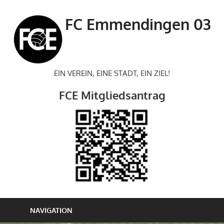
Zum
Inhalt
FC Emmendingen 03
springen
EIN VEREIN, EINE STADT, EIN ZIEL!
FCE Mitgliedsantrag
NAVIGATION