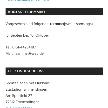
KONTAKT FLOHMARKT
Vorgesehen sind folgende
Termine
(jeweils samstags):
5. September, 10. Oktober
Tel. 0151-44234187
Mail: rsammel@web.de
HIER FINDEST DU UNS
Sportanlagen mit Clubhaus:
Elzstadion Emmendingen
Am Sportfeld 27
79312 Emmendingen