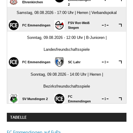
TABELLE
FC Emmendingen auf FuPa