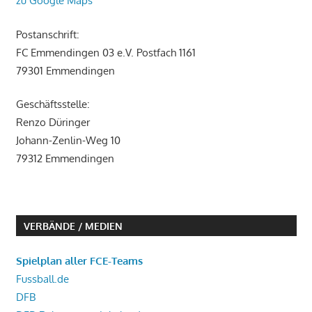
zu Google Maps
Postanschrift:
FC Emmendingen 03 e.V. Postfach 1161
79301 Emmendingen
Geschäftsstelle:
Renzo Düringer
Johann-Zenlin-Weg 10
79312 Emmendingen
VERBÄNDE / MEDIEN
Spielplan aller FCE-Teams
Fussball.de
DFB