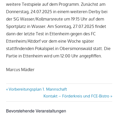
weitere Testspiele auf dem Programm. Zunächst am
Donnerstag, 24.07.2025 in einem weiteren Derby bei
der SG Wasser/Kollmarsreute um 19:15 Uhr auf dem
Sportplatz in Wasser. Am Sonntag, 27.07.2025 findet
dann der letzte Test in Ettenheim gegen des FC
Ettenheim/Altdorf vor dem eine Woche später
stattfindenden Pokalspiel in Obersimonswald statt. Die
Partie in Ettenheim wird um 12:00 Uhr angepfiffen.
Marcus Mädler
Beitragsnavigation
Vorheriger
Vorbereitungsplan 1. Mannschaft
Beitrag:
Nächster
Kontakt – Förderkreis und FCE-Bistro
Beitrag:
Bevorstehende Veranstaltungen