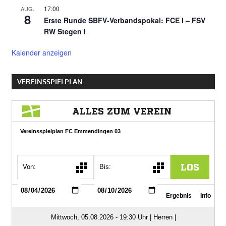
17:00
AUG.
8
Erste Runde SBFV-Verbandspokal: FCE I – FSV
RW Stegen I
Kalender anzeigen
VEREINSSPIELPLAN