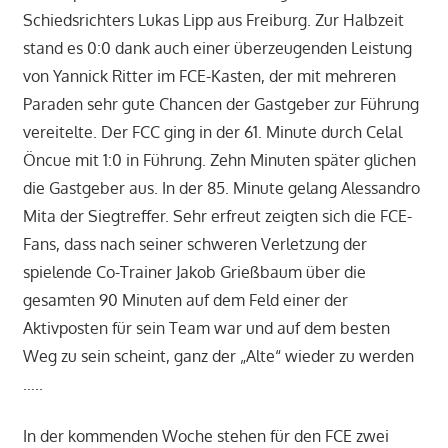
Schiedsrichters Lukas Lipp aus Freiburg. Zur Halbzeit
stand es 0:0 dank auch einer überzeugenden Leistung
von Yannick Ritter im FCE-Kasten, der mit mehreren
Paraden sehr gute Chancen der Gastgeber zur Führung
vereitelte. Der FCC ging in der 61. Minute durch Celal
Öncue mit 1:0 in Führung. Zehn Minuten später glichen
die Gastgeber aus. In der 85. Minute gelang Alessandro
Mita der Siegtreffer. Sehr erfreut zeigten sich die FCE-
Fans, dass nach seiner schweren Verletzung der
spielende Co-Trainer Jakob Grießbaum über die
gesamten 90 Minuten auf dem Feld einer der
Aktivposten für sein Team war und auf dem besten
Weg zu sein scheint, ganz der „Alte“ wieder zu werden
…..
In der kommenden Woche stehen für den FCE zwei