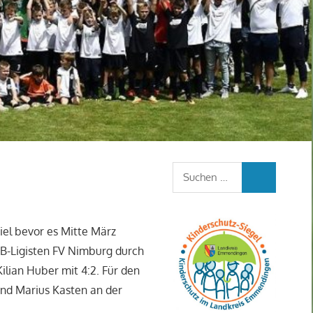
Suchen
SUCHEN
nach:
iel bevor es Mitte März
B-Ligisten FV Nimburg durch
ilian Huber mit 4:2. Für den
nd Marius Kasten an der