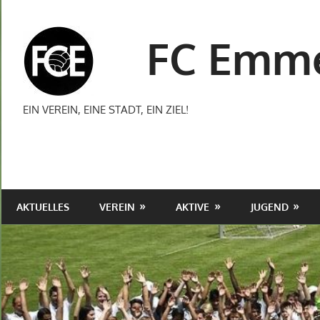
Zum
Inhalt
FC Emme
springen
EIN VEREIN, EINE STADT, EIN ZIEL!
AKTUELLES
VEREIN
AKTIVE
JUGEND