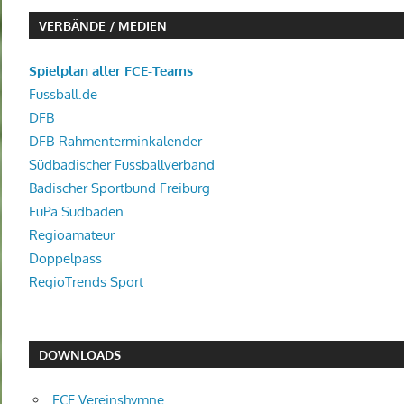
VERBÄNDE / MEDIEN
Spielplan aller FCE-Teams
Fussball.de
DFB
DFB-Rahmenterminkalender
Südbadischer Fussballverband
Badischer Sportbund Freiburg
FuPa Südbaden
Regioamateur
Doppelpass
RegioTrends Sport
DOWNLOADS
FCE Vereinshymne