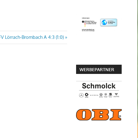
V Lörrach-Brombach A 4:3 (1:0)
WERBEPARTNER