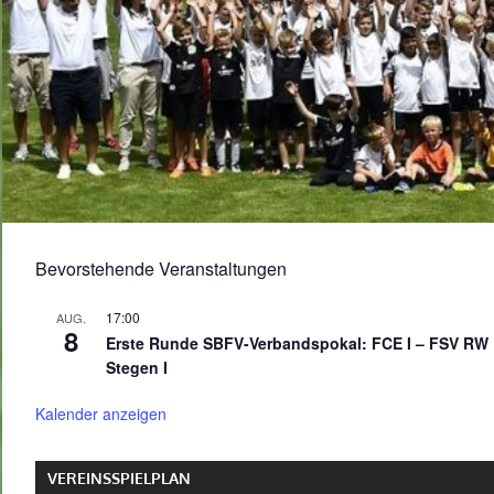
Bevorstehende Veranstaltungen
17:00
AUG.
8
Erste Runde SBFV-Verbandspokal: FCE I – FSV RW
Stegen I
Kalender anzeigen
VEREINSSPIELPLAN