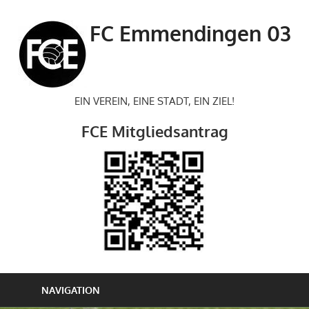
Zum
Inhalt
FC Emmendingen 03
springen
EIN VEREIN, EINE STADT, EIN ZIEL!
FCE Mitgliedsantrag
NAVIGATION