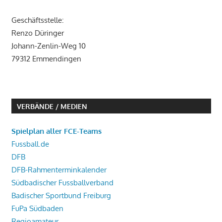
Geschäftsstelle:
Renzo Düringer
Johann-Zenlin-Weg 10
79312 Emmendingen
VERBÄNDE / MEDIEN
Spielplan aller FCE-Teams
Fussball.de
DFB
DFB-Rahmenterminkalender
Südbadischer Fussballverband
Badischer Sportbund Freiburg
FuPa Südbaden
Regioamateur