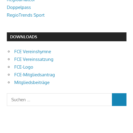
Doppelpass
RegioTrends Sport
DOWNLOADS
FCE Vereinshymne
FCE Vereinssatzung
FCE-Logo
FCE-Mitgliedsantrag
Mitgliedsbeiträge
Suchen
SUCHEN
nach: