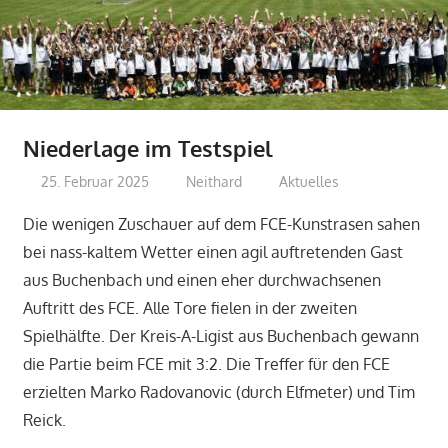
Niederlage im Testspiel
25. Februar 2025
Neithard
Aktuelles
Die wenigen Zuschauer auf dem FCE-Kunstrasen sahen
bei nass-kaltem Wetter einen agil auftretenden Gast
aus Buchenbach und einen eher durchwachsenen
Auftritt des FCE. Alle Tore fielen in der zweiten
Spielhälfte. Der Kreis-A-Ligist aus Buchenbach gewann
die Partie beim FCE mit 3:2. Die Treffer für den FCE
erzielten Marko Radovanovic (durch Elfmeter) und Tim
Reick.