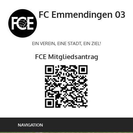
Zum
Inhalt
FC Emmendingen 03
springen
EIN VEREIN, EINE STADT, EIN ZIEL!
FCE Mitgliedsantrag
NAVIGATION