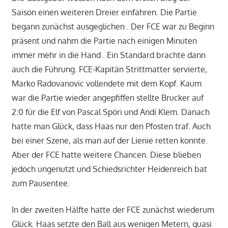
Saison einen weiteren Dreier einfahren. Die Partie
begann zunächst ausgeglichen . Der FCE war zu Beginn
präsent und nahm die Partie nach einigen Minuten
immer mehr in die Hand . Ein Standard brachte dann
auch die Führung. FCE-Kapitän Strittmatter servierte,
Marko Radovanovic vollendete mit dem Kopf. Kaum
war die Partie wieder angepfiffen stellte Brucker auf
2:0 für die Elf von Pascal Spöri und Andi Klem. Danach
hatte man Glück, dass Haas nur den Pfosten traf. Auch
bei einer Szene, als man auf der Lienie retten konnte.
Aber der FCE hatte weitere Chancen. Diese blieben
jedoch ungenutzt und Schiedsrichter Heidenreich bat
zum Pausentee.
In der zweiten Hälfte hatte der FCE zunächst wiederum
Glück. Haas setzte den Ball aus wenigen Metern, quasi