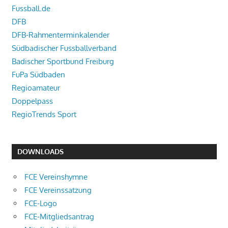
Fussball.de
DFB
DFB-Rahmenterminkalender
Südbadischer Fussballverband
Badischer Sportbund Freiburg
FuPa Südbaden
Regioamateur
Doppelpass
RegioTrends Sport
DOWNLOADS
FCE Vereinshymne
FCE Vereinssatzung
FCE-Logo
FCE-Mitgliedsantrag