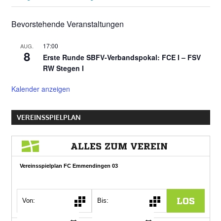
Bevorstehende Veranstaltungen
17:00
AUG.
8
Erste Runde SBFV-Verbandspokal: FCE I – FSV
RW Stegen I
Kalender anzeigen
VEREINSSPIELPLAN