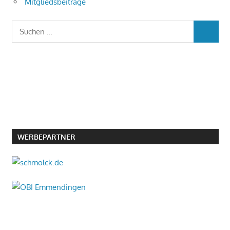
Mitgliedsbeiträge
Suchen
SUCHEN
nach:
WERBEPARTNER