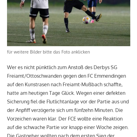
für weitere Bilder bitte das Foto anklicken
Wer es nicht pünktlich zum Anstoß des Derbys SG
Freiamt/Ottoschwanden gegen den FC Emmendingen
auf den Kunstrasen nach Freiamt-Mußbach schaffte,
hatte am heutigen Tage Glück. Wegen einer defekten
Sicherung fiel die Flutlichtanlage vor der Partie aus und
der Anpfiff verzögerte sich um fünfzehn Minuten. Die
Vorzeichen waren klar. Der FCE wollte eine Reaktion
auf die schwache Partie vor knapp einer Woche zeigen.
Die Gastgeber wollten nach dem ersten Sieg der