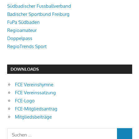
Südbadischer Fussballverband
Badischer Sportbund Freiburg
FuPa Südbaden
Regioamateur
Doppelpass
RegioTrends Sport
DOWNLOADS
FCE Vereinshymne
FCE Vereinssatzung
FCE-Logo
FCE-Mitgliedsantrag
Mitgliedsbeiträge
Suchen
SUCHEN