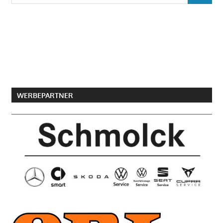
nach:
WERBEPARTNER