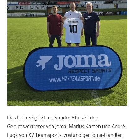
Das Foto zeigt v.l.n.r. Sandro Stürzel, den
Gebietsvertreter von Joma, Marius Kasten und André
Lugk von K7 Teamsports, zuständiger Joma-Händler.