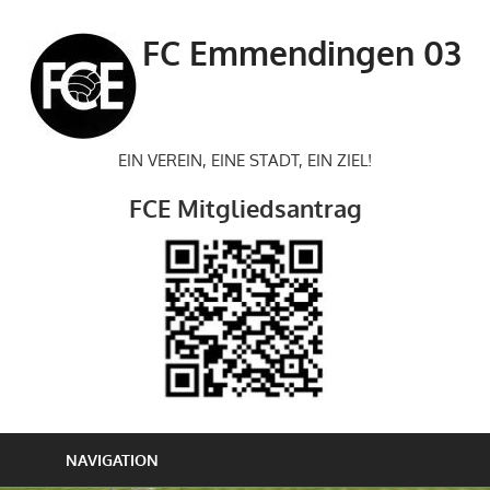
Zum
Inhalt
FC Emmendingen 03
springen
EIN VEREIN, EINE STADT, EIN ZIEL!
FCE Mitgliedsantrag
NAVIGATION