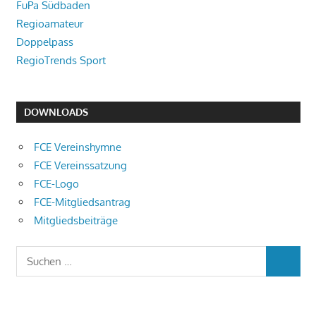
FuPa Südbaden
Regioamateur
Doppelpass
RegioTrends Sport
DOWNLOADS
FCE Vereinshymne
FCE Vereinssatzung
FCE-Logo
FCE-Mitgliedsantrag
Mitgliedsbeiträge
Suchen
SUCHEN
nach: