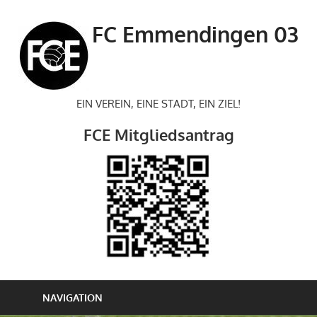
Zum
Inhalt
FC Emmendingen 03
springen
EIN VEREIN, EINE STADT, EIN ZIEL!
FCE Mitgliedsantrag
NAVIGATION