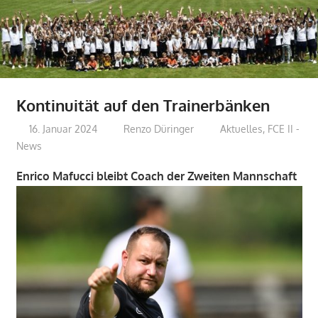
Kontinuität auf den Trainerbänken
16. Januar 2024
Renzo Düringer
Aktuelles
,
FCE II -
News
Enrico Mafucci bleibt Coach der Zweiten Mannschaft