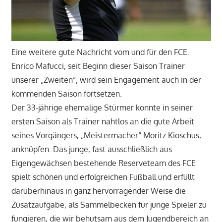
Eine weitere gute Nachricht vom und für den FCE.
Enrico Mafucci, seit Beginn dieser Saison Trainer
unserer „Zweiten“, wird sein Engagement auch in der
kommenden Saison fortsetzen.
Der 33-jährige ehemalige Stürmer konnte in seiner
ersten Saison als Trainer nahtlos an die gute Arbeit
seines Vorgängers, „Meistermacher“ Moritz Kioschus,
anknüpfen. Das junge, fast ausschließlich aus
Eigengewächsen bestehende Reserveteam des FCE
spielt schönen und erfolgreichen Fußball und erfüllt
darüberhinaus in ganz hervorragender Weise die
Zusatzaufgabe, als Sammelbecken für junge Spieler zu
fungieren, die wir behutsam aus dem Jugendbereich an