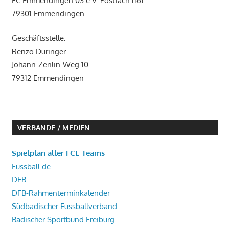
FC Emmendingen 03 e.V. Postfach 1161
79301 Emmendingen
Geschäftsstelle:
Renzo Düringer
Johann-Zenlin-Weg 10
79312 Emmendingen
VERBÄNDE / MEDIEN
Spielplan aller FCE-Teams
Fussball.de
DFB
DFB-Rahmenterminkalender
Südbadischer Fussballverband
Badischer Sportbund Freiburg