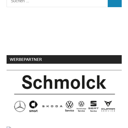
SUCHEN
nach:
WERBEPARTNER