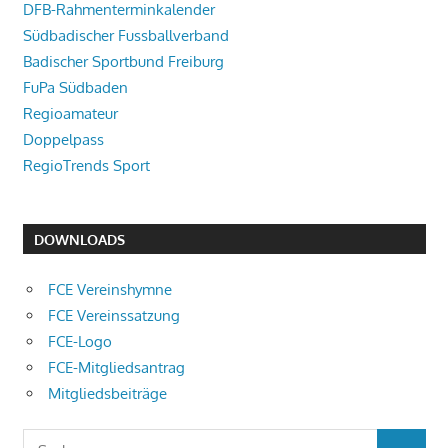
DFB-Rahmenterminkalender
Südbadischer Fussballverband
Badischer Sportbund Freiburg
FuPa Südbaden
Regioamateur
Doppelpass
RegioTrends Sport
DOWNLOADS
FCE Vereinshymne
FCE Vereinssatzung
FCE-Logo
FCE-Mitgliedsantrag
Mitgliedsbeiträge
Suchen