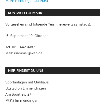
FC Emmendingen auf FuPa
KONTAKT FLOHMARKT
Vorgesehen sind folgende
Termine
(jeweils samstags):
5. September, 10. Oktober
Tel. 0151-44234187
Mail: rsammel@web.de
HIER FINDEST DU UNS
Sportanlagen mit Clubhaus:
Elzstadion Emmendingen
Am Sportfeld 27
79312 Emmendingen