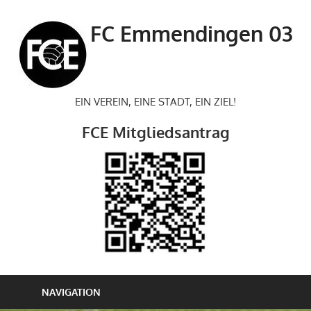
Zum
Inhalt
FC Emmendingen 03
springen
EIN VEREIN, EINE STADT, EIN ZIEL!
FCE Mitgliedsantrag
NAVIGATION