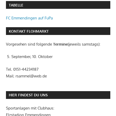
TABELLE
FC Emmendingen auf FuPa
KONTAKT FLOHMARKT
Vorgesehen sind folgende
Termine
(jeweils samstags):
5. September, 10. Oktober
Tel. 0151-44234187
Mail: rsammel@web.de
HIER FINDEST DU UNS
Sportanlagen mit Clubhaus:
Elzstadion Emmendingen