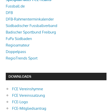
Fussball.de
DFB
DFB-Rahmenterminkalender
Südbadischer Fussballverband
Badischer Sportbund Freiburg
FuPa Südbaden
Regioamateur
Doppelpass
RegioTrends Sport
DOWNLOADS
FCE Vereinshymne
FCE Vereinssatzung
FCE-Logo
FCE-Mitgliedsantrag