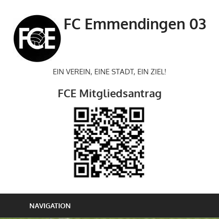
Zum
Inhalt
FC Emmendingen 03
springen
EIN VEREIN, EINE STADT, EIN ZIEL!
FCE Mitgliedsantrag
NAVIGATION