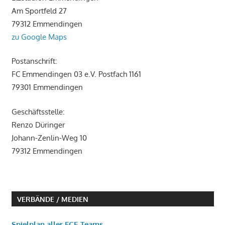
Am Sportfeld 27
79312 Emmendingen
zu Google Maps
Postanschrift:
FC Emmendingen 03 e.V. Postfach 1161
79301 Emmendingen
Geschäftsstelle:
Renzo Düringer
Johann-Zenlin-Weg 10
79312 Emmendingen
VERBÄNDE / MEDIEN
Spielplan aller FCE-Teams