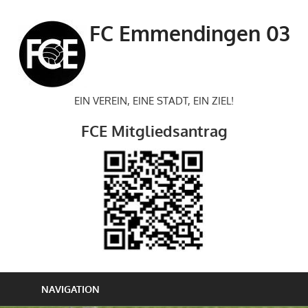
Zum
Inhalt
FC Emmendingen 03
springen
EIN VEREIN, EINE STADT, EIN ZIEL!
FCE Mitgliedsantrag
NAVIGATION