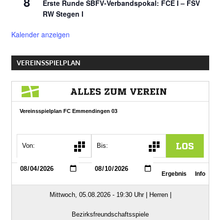
8
Erste Runde SBFV-Verbandspokal: FCE I – FSV
RW Stegen I
Kalender anzeigen
VEREINSSPIELPLAN