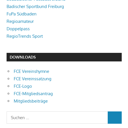
Badischer Sportbund Freiburg
FuPa Südbaden
Regioamateur
Doppelpass
RegioTrends Sport
DOWNLOADS
FCE Vereinshymne
FCE Vereinssatzung
FCE-Logo
FCE-Mitgliedsantrag
Mitgliedsbeiträge
Suchen
SUCHEN
nach: