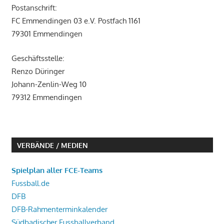
Postanschrift:
FC Emmendingen 03 e.V. Postfach 1161
79301 Emmendingen
Geschäftsstelle:
Renzo Düringer
Johann-Zenlin-Weg 10
79312 Emmendingen
VERBÄNDE / MEDIEN
Spielplan aller FCE-Teams
Fussball.de
DFB
DFB-Rahmenterminkalender
Südbadischer Fussballverband