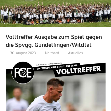
Volltreffer Ausgabe zum Spiel gegen
die Spvgg. Gundelfingen/Wildtal
30. August 2023
Neithard
Aktuelles