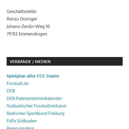
Geschäftsstelle:
Renzo Düringer
Johann-Zenlin-Weg 10
79312 Emmendingen
VERBÄNDE / MEDIEN
Spielplan aller FCE-Teams
Fussball.de
DFB
DFB-Rahmenterminkalender
Südbadischer Fussballverband
Badischer Sportbund Freiburg
FuPa Südbaden
Regioamateur