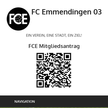
Zum
Inhalt
FC Emmendingen 03
springen
EIN VEREIN, EINE STADT, EIN ZIEL!
FCE Mitgliedsantrag
NAVIGATION