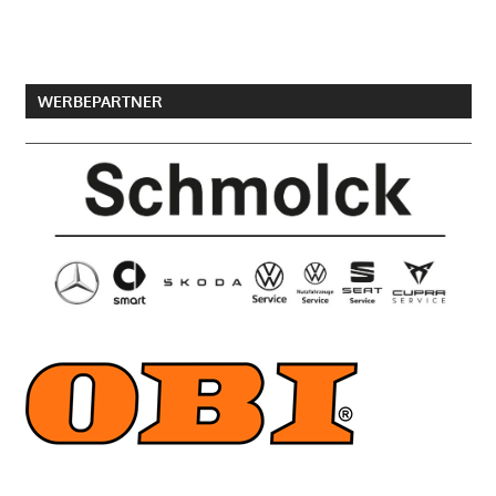
WERBEPARTNER