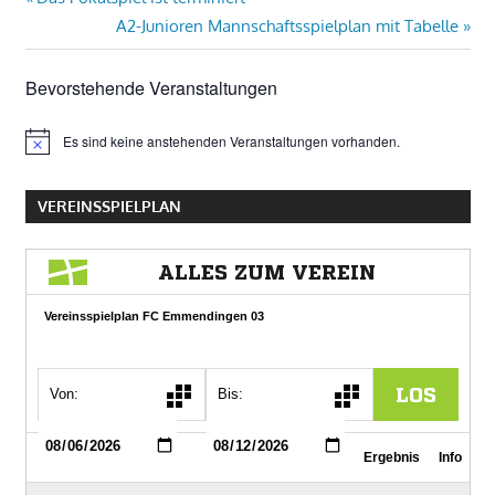
Beitragsnavigation
Beitrag:
Nächster
A2-Junioren Mannschaftsspielplan mit Tabelle
Beitrag:
Bevorstehende Veranstaltungen
Es sind keine anstehenden Veranstaltungen vorhanden.
Hinweis
VEREINSSPIELPLAN