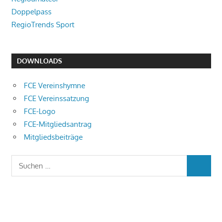
Doppelpass
RegioTrends Sport
DOWNLOADS
FCE Vereinshymne
FCE Vereinssatzung
FCE-Logo
FCE-Mitgliedsantrag
Mitgliedsbeiträge
Suchen
SUCHEN
nach: