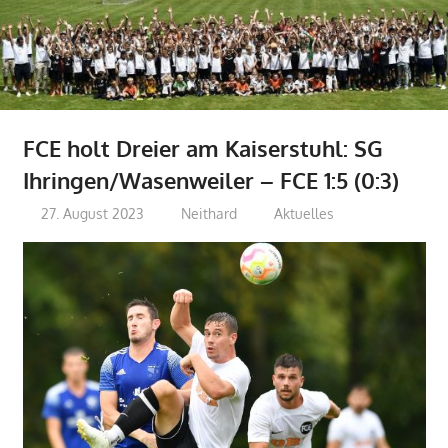
FCE holt Dreier am Kaiserstuhl: SG
Ihringen/Wasenweiler – FCE 1:5 (0:3)
27. August 2023
Neithard
Aktuelles