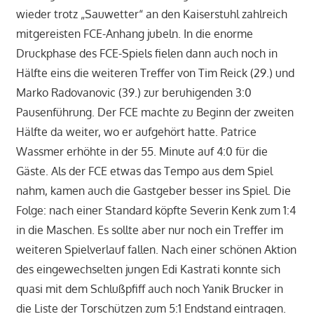
wieder trotz „Sauwetter“ an den Kaiserstuhl zahlreich
mitgereisten FCE-Anhang jubeln. In die enorme
Druckphase des FCE-Spiels fielen dann auch noch in
Hälfte eins die weiteren Treffer von Tim Reick (29.) und
Marko Radovanovic (39.) zur beruhigenden 3:0
Pausenführung. Der FCE machte zu Beginn der zweiten
Hälfte da weiter, wo er aufgehört hatte. Patrice
Wassmer erhöhte in der 55. Minute auf 4:0 für die
Gäste. Als der FCE etwas das Tempo aus dem Spiel
nahm, kamen auch die Gastgeber besser ins Spiel. Die
Folge: nach einer Standard köpfte Severin Kenk zum 1:4
in die Maschen. Es sollte aber nur noch ein Treffer im
weiteren Spielverlauf fallen. Nach einer schönen Aktion
des eingewechselten jungen Edi Kastrati konnte sich
quasi mit dem Schlußpfiff auch noch Yanik Brucker in
die Liste der Torschützen zum 5:1 Endstand eintragen.