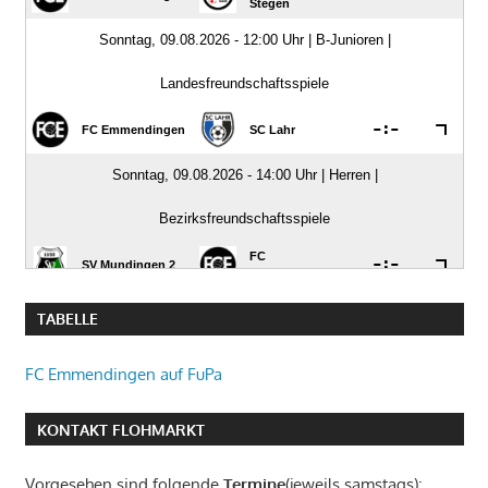
TABELLE
FC Emmendingen auf FuPa
KONTAKT FLOHMARKT
Vorgesehen sind folgende
Termine
(jeweils samstags):