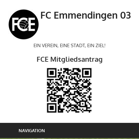
Zum
Inhalt
FC Emmendingen 03
springen
EIN VEREIN, EINE STADT, EIN ZIEL!
FCE Mitgliedsantrag
NAVIGATION