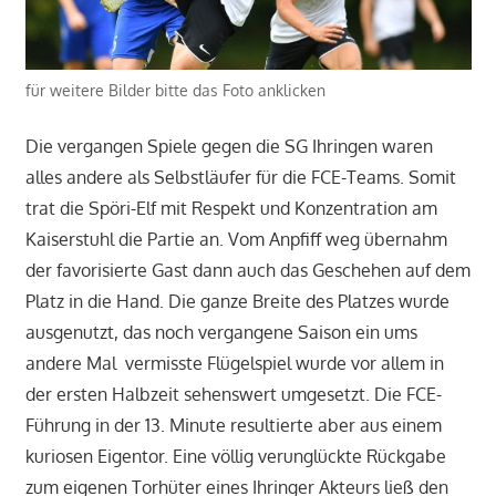
für weitere Bilder bitte das Foto anklicken
Die vergangen Spiele gegen die SG Ihringen waren
alles andere als Selbstläufer für die FCE-Teams. Somit
trat die Spöri-Elf mit Respekt und Konzentration am
Kaiserstuhl die Partie an. Vom Anpfiff weg übernahm
der favorisierte Gast dann auch das Geschehen auf dem
Platz in die Hand. Die ganze Breite des Platzes wurde
ausgenutzt, das noch vergangene Saison ein ums
andere Mal vermisste Flügelspiel wurde vor allem in
der ersten Halbzeit sehenswert umgesetzt. Die FCE-
Führung in der 13. Minute resultierte aber aus einem
kuriosen Eigentor. Eine völlig verunglückte Rückgabe
zum eigenen Torhüter eines Ihringer Akteurs ließ den