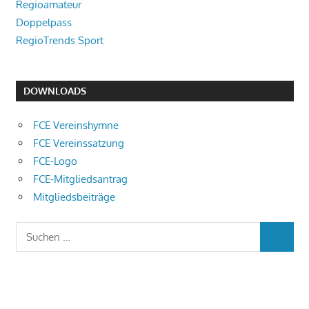
Regioamateur
Doppelpass
RegioTrends Sport
DOWNLOADS
FCE Vereinshymne
FCE Vereinssatzung
FCE-Logo
FCE-Mitgliedsantrag
Mitgliedsbeiträge
Suchen
SUCHEN
nach: