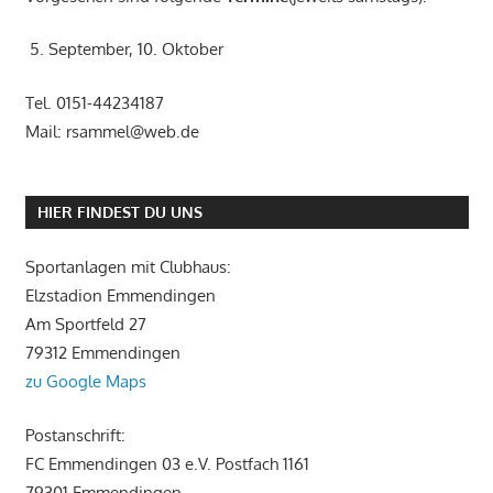
5. September, 10. Oktober
Tel. 0151-44234187
Mail: rsammel@web.de
HIER FINDEST DU UNS
Sportanlagen mit Clubhaus:
Elzstadion Emmendingen
Am Sportfeld 27
79312 Emmendingen
zu Google Maps
Postanschrift:
FC Emmendingen 03 e.V. Postfach 1161
79301 Emmendingen