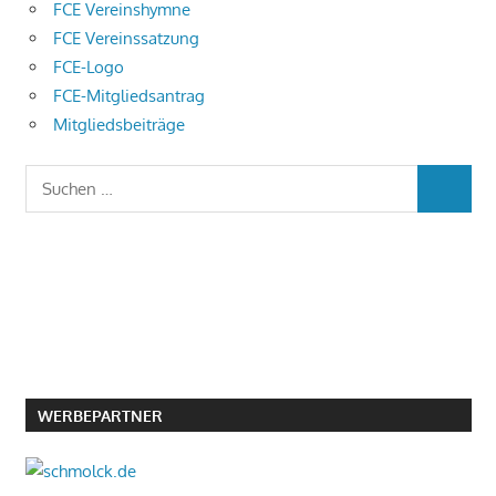
FCE Vereinshymne
FCE Vereinssatzung
FCE-Logo
FCE-Mitgliedsantrag
Mitgliedsbeiträge
Suchen
SUCHEN
nach:
WERBEPARTNER