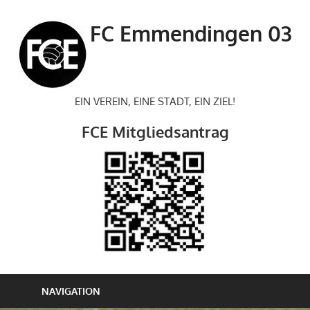
Zum
Inhalt
FC Emmendingen 03
springen
EIN VEREIN, EINE STADT, EIN ZIEL!
FCE Mitgliedsantrag
NAVIGATION