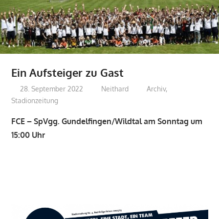
Ein Aufsteiger zu Gast
28. September 2022
Neithard
Archiv
,
Stadionzeitung
FCE – SpVgg. Gundelfingen/Wildtal am Sonntag um
15:00 Uhr