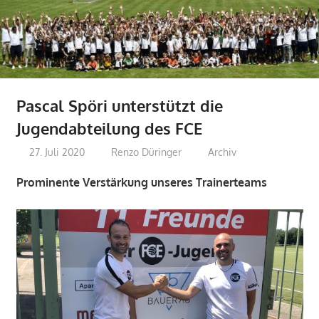
Pascal Spöri unterstützt die
Jugendabteilung des FCE
27. Juli 2020
Renzo Düringer
Archiv
Prominente Verstärkung unseres Trainerteams