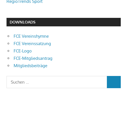
RegioTrends Sport
DOWNLOADS
FCE Vereinshymne
FCE Vereinssatzung
FCE-Logo
FCE-Mitgliedsantrag
Mitgliedsbeiträge
Suchen
SUCHEN
nach: