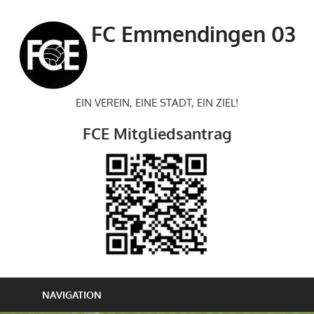
Zum
Inhalt
FC Emmendingen 03
springen
EIN VEREIN, EINE STADT, EIN ZIEL!
FCE Mitgliedsantrag
NAVIGATION