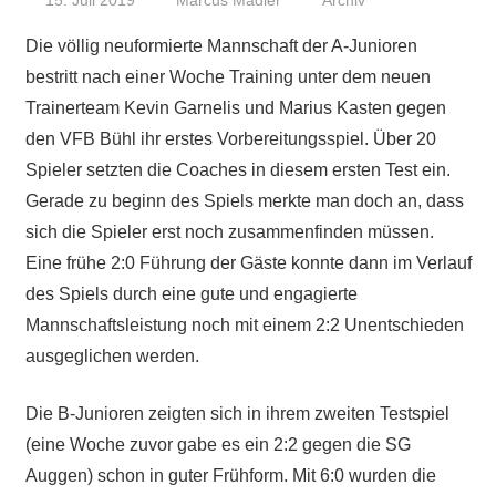
15. Juli 2019
Marcus Mädler
Archiv
Die völlig neuformierte Mannschaft der A-Junioren
bestritt nach einer Woche Training unter dem neuen
Trainerteam Kevin Garnelis und Marius Kasten gegen
den VFB Bühl ihr erstes Vorbereitungsspiel. Über 20
Spieler setzten die Coaches in diesem ersten Test ein.
Gerade zu beginn des Spiels merkte man doch an, dass
sich die Spieler erst noch zusammenfinden müssen.
Eine frühe 2:0 Führung der Gäste konnte dann im Verlauf
des Spiels durch eine gute und engagierte
Mannschaftsleistung noch mit einem 2:2 Unentschieden
ausgeglichen werden.
Die B-Junioren zeigten sich in ihrem zweiten Testspiel
(eine Woche zuvor gabe es ein 2:2 gegen die SG
Auggen) schon in guter Frühform. Mit 6:0 wurden die