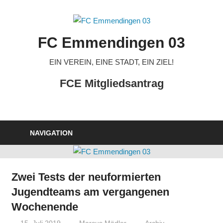
Zum
Inhalt
springen
FC Emmendingen 03
EIN VEREIN, EINE STADT, EIN ZIEL!
FCE Mitgliedsantrag
NAVIGATION
Zwei Tests der neuformierten
Jugendteams am vergangenen
Wochenende