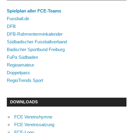
Spielplan aller FCE-Teams
Fussball.de
DFB
DFB-Rahmenterminkalender
Südbadischer Fussballverband
Badischer Sportbund Freiburg
FuPa Südbaden
Regioamateur
Doppelpass
RegioTrends Sport
DOWNLOADS
FCE Vereinshymne
FCE Vereinssatzung
FCE-Logo