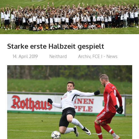
Starke erste Halbzeit gespielt
14. April 2019
Neithard
Archiv
,
FCE I - News