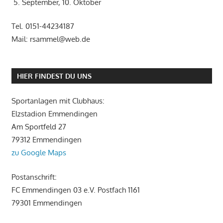
5. September, 10. Oktober
Tel. 0151-44234187
Mail: rsammel@web.de
HIER FINDEST DU UNS
Sportanlagen mit Clubhaus:
Elzstadion Emmendingen
Am Sportfeld 27
79312 Emmendingen
zu Google Maps
Postanschrift:
FC Emmendingen 03 e.V. Postfach 1161
79301 Emmendingen