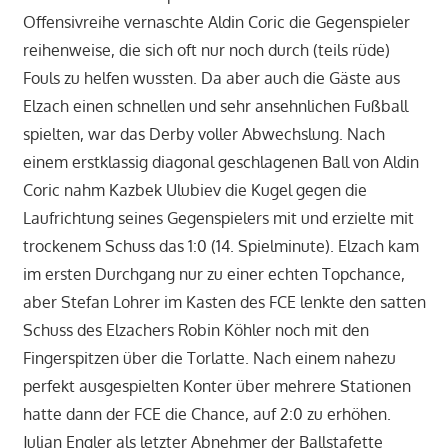
Offensivreihe vernaschte Aldin Coric die Gegenspieler
reihenweise, die sich oft nur noch durch (teils rüde)
Fouls zu helfen wussten. Da aber auch die Gäste aus
Elzach einen schnellen und sehr ansehnlichen Fußball
spielten, war das Derby voller Abwechslung. Nach
einem erstklassig diagonal geschlagenen Ball von Aldin
Coric nahm Kazbek Ulubiev die Kugel gegen die
Laufrichtung seines Gegenspielers mit und erzielte mit
trockenem Schuss das 1:0 (14. Spielminute). Elzach kam
im ersten Durchgang nur zu einer echten Topchance,
aber Stefan Lohrer im Kasten des FCE lenkte den satten
Schuss des Elzachers Robin Köhler noch mit den
Fingerspitzen über die Torlatte. Nach einem nahezu
perfekt ausgespielten Konter über mehrere Stationen
hatte dann der FCE die Chance, auf 2:0 zu erhöhen.
Julian Engler als letzter Abnehmer der Ballstafette