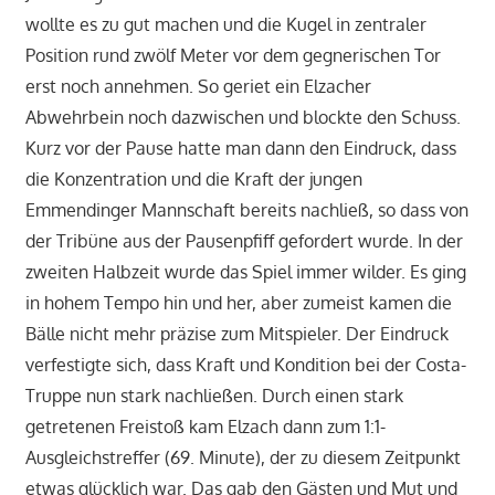
wollte es zu gut machen und die Kugel in zentraler
Position rund zwölf Meter vor dem gegnerischen Tor
erst noch annehmen. So geriet ein Elzacher
Abwehrbein noch dazwischen und blockte den Schuss.
Kurz vor der Pause hatte man dann den Eindruck, dass
die Konzentration und die Kraft der jungen
Emmendinger Mannschaft bereits nachließ, so dass von
der Tribüne aus der Pausenpfiff gefordert wurde. In der
zweiten Halbzeit wurde das Spiel immer wilder. Es ging
in hohem Tempo hin und her, aber zumeist kamen die
Bälle nicht mehr präzise zum Mitspieler. Der Eindruck
verfestigte sich, dass Kraft und Kondition bei der Costa-
Truppe nun stark nachließen. Durch einen stark
getretenen Freistoß kam Elzach dann zum 1:1-
Ausgleichstreffer (69. Minute), der zu diesem Zeitpunkt
etwas glücklich war. Das gab den Gästen und Mut und