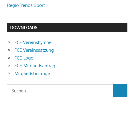
RegioTrends Sport
DOWNLOADS
FCE Vereinshymne
FCE Vereinssatzung
FCE-Logo
FCE-Mitgliedsantrag
Mitgliedsbeiträge
Suchen
SUCHEN
nach: