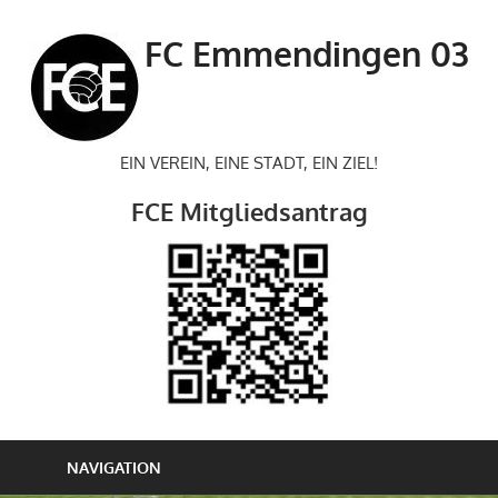
Zum
Inhalt
FC Emmendingen 03
springen
EIN VEREIN, EINE STADT, EIN ZIEL!
FCE Mitgliedsantrag
NAVIGATION