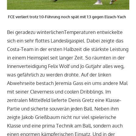
FCE verliert trotz 1:0-Führung noch spät mit 1:3 gegen Elzach-Yach
Bei geradezu winterlichenTemperaturen entwickelte
sich ein sehr flottes Landesligaspiel. Dabei zeigte das
Costa-Team in der ersten Halbzeit die stärkste Leistung
in einem Heimspiel seit langer Zeit. So räumten in der
Innenverteidigung Felix Wolf und Jo Gutjahr alles weg,
was gefährlich zu werden drohte. Auf der linken
Abwehrseite bestach Jeremia Gass ein ums andere Mal
mit seiner Cleverness und coolen Dribblings. Im
zentralen Mittelfeld lieferte Denis Gretz eine Klasse-
Partie und sicherte souverän jeden Ball. Neben ihm
zeigte Jakob Grießbaum nicht nur viel spielerische
Klasse und eine prima Technik am Ball, sondern auch
einen enormen kämpferischen Einsatz. Und in der