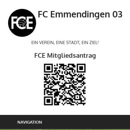
Zum
Inhalt
FC Emmendingen 03
springen
EIN VEREIN, EINE STADT, EIN ZIEL!
FCE Mitgliedsantrag
NAVIGATION