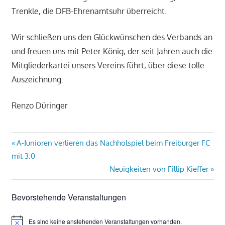
Trenkle, die DFB-Ehrenamtsuhr überreicht.
Wir schließen uns den Glückwünschen des Verbands an
und freuen uns mit Peter König, der seit Jahren auch die
Mitgliederkartei unsers Vereins führt, über diese tolle
Auszeichnung.
Renzo Düringer
Beitragsnavigation
Vorheriger
A-Junioren verlieren das Nachholspiel beim Freiburger FC
Beitrag:
mit 3:0
Nächster
Neuigkeiten von Fillip Kieffer
Beitrag:
Bevorstehende Veranstaltungen
Es sind keine anstehenden Veranstaltungen vorhanden.
Hinweis