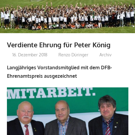
Verdiente Ehrung für Peter König
16. Dezember 2018
Renzo Düringer
Archiv
Langjähriges Vorstandsmitglied mit dem DFB-
Ehrenamtspreis ausgezeichnet