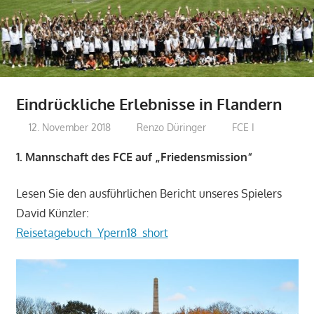
Eindrückliche Erlebnisse in Flandern
12. November 2018
Renzo Düringer
FCE I
1. Mannschaft des FCE auf „Friedensmission“
Lesen Sie den ausführlichen Bericht unseres Spielers
David Künzler:
Reisetagebuch_Ypern18_short