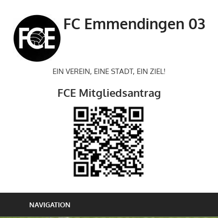
Zum
Inhalt
FC Emmendingen 03
springen
EIN VEREIN, EINE STADT, EIN ZIEL!
FCE Mitgliedsantrag
NAVIGATION