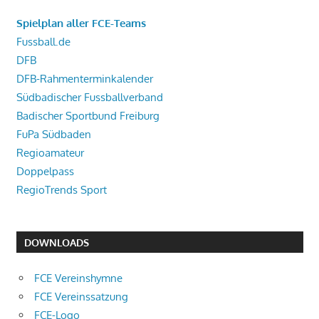
Spielplan aller FCE-Teams
Fussball.de
DFB
DFB-Rahmenterminkalender
Südbadischer Fussballverband
Badischer Sportbund Freiburg
FuPa Südbaden
Regioamateur
Doppelpass
RegioTrends Sport
DOWNLOADS
FCE Vereinshymne
FCE Vereinssatzung
FCE-Logo